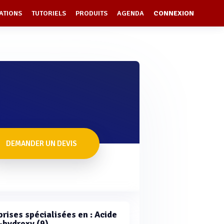
ATIONS
TUTORIELS
PRODUITS
AGENDA
CONNEXION
DEMANDER UN DEVIS
prises spécialisées en : Acide
-hydroxy (9)