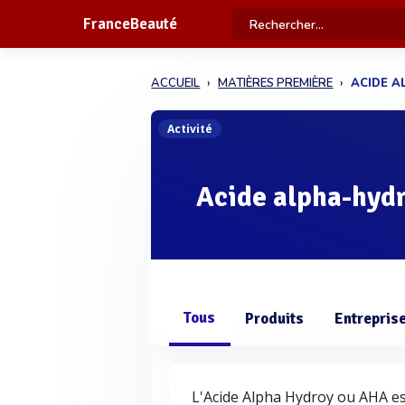
FranceBeauté
ACCUEIL
MATIÈRES PREMIÈRE
ACIDE 
Activité
Acide alpha-hyd
Tous
Produits
Entrepris
L'Acide Alpha Hydroy ou AHA est