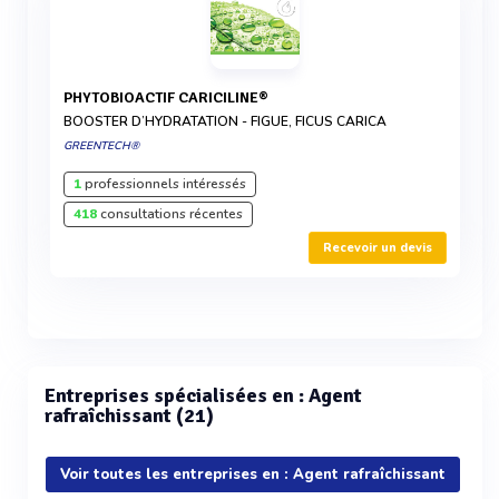
PHYTOBIOACTIF CARICILINE®
BOOSTER D’HYDRATATION - FIGUE, FICUS CARICA
GREENTECH®
1
professionnels intéressés
418
consultations récentes
Recevoir un devis
Entreprises spécialisées en : Agent
rafraîchissant (21)
Voir toutes les entreprises en : Agent rafraîchissant