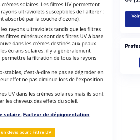
s crèmes solaires. Les filtres UV permettent
rayons ultraviolets susceptibles de l'altérer :
Voir
nt absorbé par la couche d'ozone).
les rayons ultraviolets tandis que les filtres
es filtres minéraux sont des filtres UV à base
trouve dans les crèmes destinés aux peaux
Profe
les écrans solaires, il y a généralement
 permettre la filtration de tous les rayons
to-stables, c'est-à-dire ne pas se dégrader en
eur effet ne pas diminue lors de l'exposition
tres UV dans les crèmes solaires mais ils sont
r les cheveux des effets du soleil.
,
re solaire
Facteur de dépigmentation
n devis pour : Filtre UV