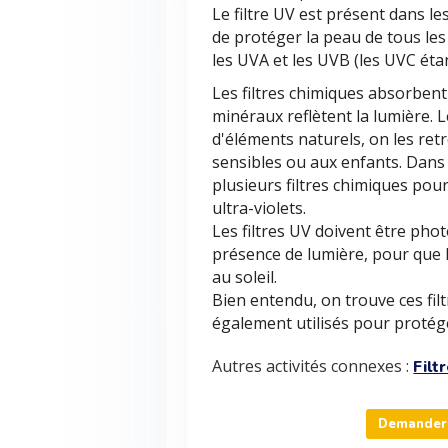
Le filtre UV est présent dans le
de protéger la peau de tous les 
les UVA et les UVB (les UVC éta
Les filtres chimiques absorbent 
minéraux reflètent la lumière. L
d'éléments naturels, on les re
sensibles ou aux enfants. Dans 
plusieurs filtres chimiques pour
ultra-violets.
Les filtres UV doivent être pho
présence de lumière, pour que l
au soleil.
Bien entendu, on trouve ces fil
également utilisés pour protége
Autres activités connexes :
Filt
Demander u