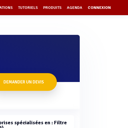
ATIONS
TUTORIELS
PRODUITS
AGENDA
CONNEXION
DEMANDER UN DEVIS
rises spécialisées en : Filtre
9)