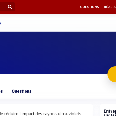
QUESTIONS
RÉALIS
V
es
Questions
Entrep
de réduire l'impact des rayons ultra-violets.
UV (1