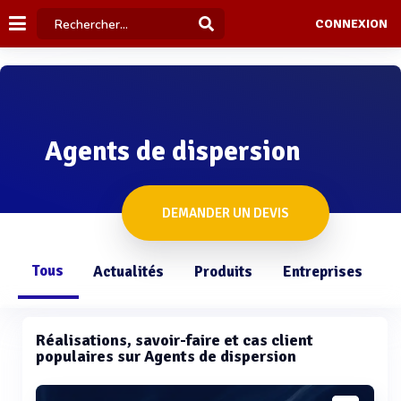
CONNEXION
Agents de dispersion
DEMANDER UN DEVIS
Tous
Actualités
Produits
Entreprises
Q
Réalisations, savoir-faire et cas client
populaires sur Agents de dispersion