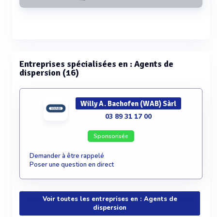
Voir plus
Entreprises spécialisées en : Agents de
dispersion (16)
Willy A. Bachofen (WAB) Sàrl
03 89 31 17 00
Sponsorisée
Demander à être rappelé
Poser une question en direct
Voir toutes les entreprises en : Agents de
dispersion