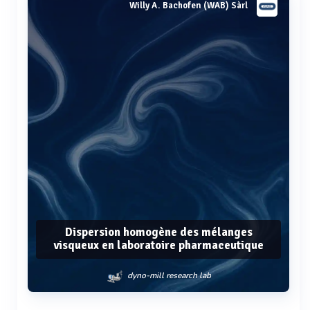
Willy A. Bachofen (WAB) Sàrl
Dispersion homogène des mélanges
visqueux en laboratoire pharmaceutique
dyno-mill research lab