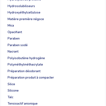
Hydrosolubiliseurs
Hydroxyéthylcellulose
Matière première négoce
Mica
Opacifiant
Paraben
Paraben sodé
Nacrant
Polyisobutène hydrogène
Polyméthylméthacrylate
Préparation déodorant
Préparation produit à compacter
Silice
Silicone
Talc
Tensioactif anionique