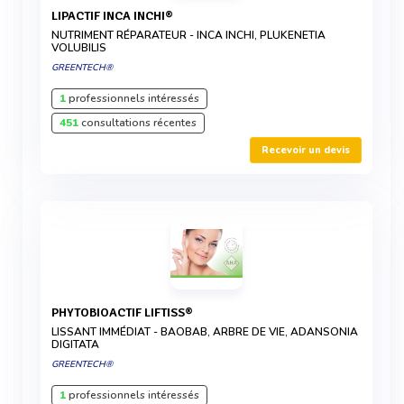
LIPACTIF INCA INCHI®
NUTRIMENT RÉPARATEUR - INCA INCHI, PLUKENETIA
VOLUBILIS
GREENTECH®
1
professionnels intéressés
451
consultations récentes
Recevoir un devis
PHYTOBIOACTIF LIFTISS®
LISSANT IMMÉDIAT - BAOBAB, ARBRE DE VIE, ADANSONIA
DIGITATA
GREENTECH®
1
professionnels intéressés