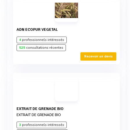
ADN ECOPUR VEGETAL
4
professionnels intéressés
525
consultations récentes
Recevoir un devis
EXTRAIT DE GRENADE BIO
EXTRAIT DE GRENADE BIO
3
professionnels intéressés