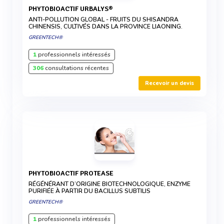
PHYTOBIOACTIF URBALYS®
ANTI-POLLUTION GLOBAL - FRUITS DU SHISANDRA
CHINENSIS, CULTIVÉS DANS LA PROVINCE LIAONING.
GREENTECH®
1
professionnels intéressés
306
consultations récentes
Recevoir un devis
PHYTOBIOACTIF PROTEASE
RÉGÉNÉRANT D’ORIGINE BIOTECHNOLOGIQUE, ENZYME
PURIFIÉE À PARTIR DU BACILLUS SUBTILIS
GREENTECH®
1
professionnels intéressés