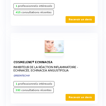
1
professionnels intéressés
415
consultations récentes
Recevoir un devis
COSMELENE® ECHINACEA
INHIBITEUR DE LA RÉACTION INFLAMMATOIRE -
ECHINACÉE, ECHINACEA ANGUSTIFOLIA
GREENTECH®
1
professionnels intéressés
393
consultations récentes
Recevoir un devis