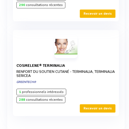
290
consultations récentes
Recevoir un devis
COSMELENE® TERMINALIA
RENFORT DU SOUTIEN CUTANÉ - TERMINALIA, TERMINALIA
SERICEA
GREENTECH®
1
professionnels intéressés
288
consultations récentes
Recevoir un devis