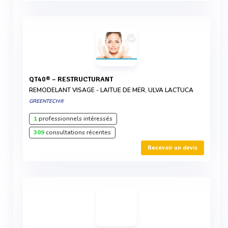
QT40® – RESTRUCTURANT
REMODELANT VISAGE - LAITUE DE MER, ULVA LACTUCA
GREENTECH®
1
professionnels intéressés
309
consultations récentes
Recevoir un devis