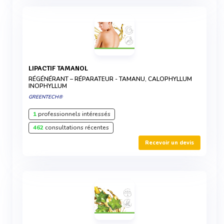
LIPACTIF TAMANOL
RÉGÉNÉRANT – RÉPARATEUR - TAMANU, CALOPHYLLUM
INOPHYLLUM
GREENTECH®
1
professionnels intéressés
462
consultations récentes
Recevoir un devis