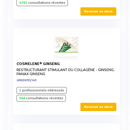
1352
consultations récentes
Recevoir un devis
COSMELENE® GINSENG
RESTRUCTURANT STIMULANT DU COLLAGÈNE - GINSENG,
PANAX GINSENG
GREENTECH®
2
professionnels intéressés
364
consultations récentes
Recevoir un devis