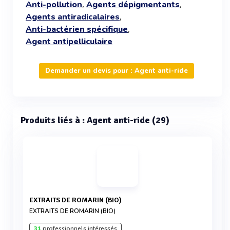
,
,
Anti-pollution
Agents dépigmentants
,
Agents antiradicalaires
,
Anti-bactérien spécifique
Agent antipelliculaire
Demander un devis pour : Agent anti-ride
Produits liés à : Agent anti-ride (29)
EXTRAITS DE ROMARIN (BIO)
EXTRAITS DE ROMARIN (BIO)
31
professionnels intéressés