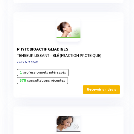
PHYTOBIOACTIF GLIADINES
TENSEUR LISSANT - BLÉ (FRACTION PROTÉIQUE)
GREENTECH®
1
professionnels intéressés
375
consultations récentes
Recevoir un devis