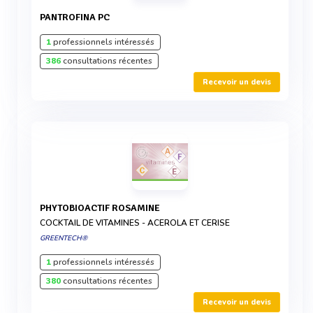
PANTROFINA PC
1
professionnels intéressés
386
consultations récentes
Recevoir un devis
PHYTOBIOACTIF ROSAMINE
COCKTAIL DE VITAMINES - ACEROLA ET CERISE
GREENTECH®
1
professionnels intéressés
380
consultations récentes
Recevoir un devis