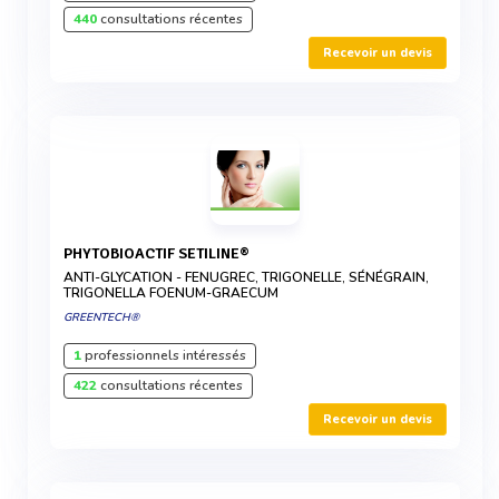
440
consultations récentes
Recevoir un devis
PHYTOBIOACTIF SETILINE®
ANTI-GLYCATION - FENUGREC, TRIGONELLE, SÉNÉGRAIN,
TRIGONELLA FOENUM-GRAECUM
GREENTECH®
1
professionnels intéressés
422
consultations récentes
Recevoir un devis