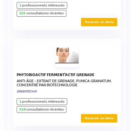
1
professionnels intéressés
333
consultations récentes
Recevoir un devis
PHYTOBIOACTIF FERMENT’ACTIF GRENADE
ANTI-ÂGE - EXTRAIT DE GRENADE, PUNICA GRANATUM,
CONCENTRÉ PAR BIOTECHNOLOGIE
GREENTECH®
1
professionnels intéressés
318
consultations récentes
Recevoir un devis