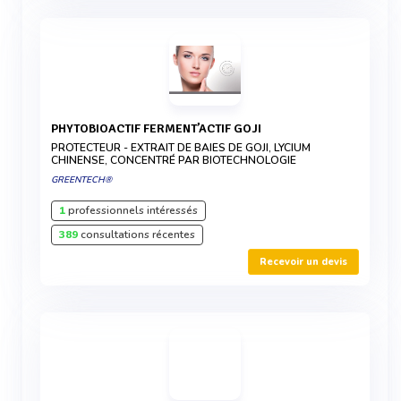
PHYTOBIOACTIF FERMENT’ACTIF GOJI
PROTECTEUR - EXTRAIT DE BAIES DE GOJI, LYCIUM
CHINENSE, CONCENTRÉ PAR BIOTECHNOLOGIE
GREENTECH®
1
professionnels intéressés
389
consultations récentes
Recevoir un devis