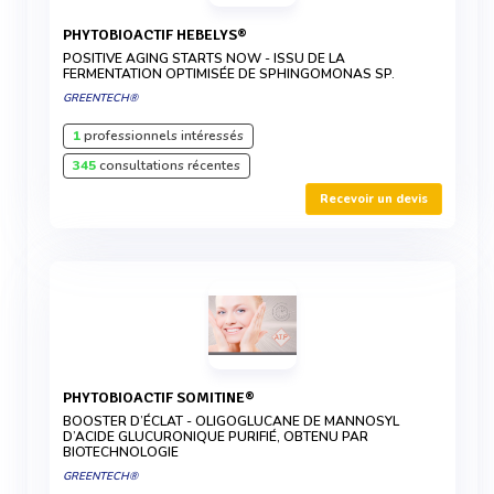
PHYTOBIOACTIF HEBELYS®
POSITIVE AGING STARTS NOW - ISSU DE LA
FERMENTATION OPTIMISÉE DE SPHINGOMONAS SP.
GREENTECH®
1
professionnels intéressés
345
consultations récentes
Recevoir un devis
PHYTOBIOACTIF SOMITINE®
BOOSTER D’ÉCLAT - OLIGOGLUCANE DE MANNOSYL
D’ACIDE GLUCURONIQUE PURIFIÉ, OBTENU PAR
BIOTECHNOLOGIE
GREENTECH®