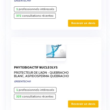
GREENTECH®
1
professionnels intéressés
372
consultations récentes
Recevoir un devis
PHYTOBIOACTIF NUCLEOLYS
PROTECTEUR DE L’ADN - QUEBRACHO
BLANC, ASPIDOSPERMA QUEBRACHO
GREENTECH®
1
professionnels intéressés
325
consultations récentes
Recevoir un devis