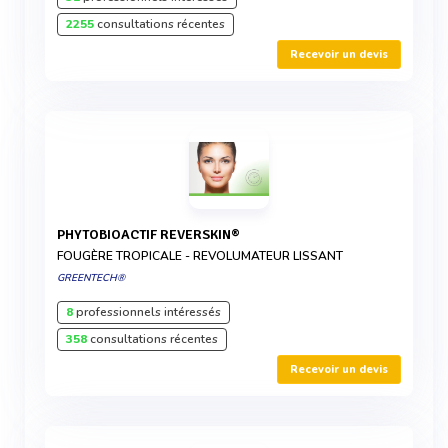
2255
consultations récentes
Recevoir un devis
PHYTOBIOACTIF REVERSKIN®
FOUGÈRE TROPICALE - REVOLUMATEUR LISSANT
GREENTECH®
8
professionnels intéressés
358
consultations récentes
Recevoir un devis