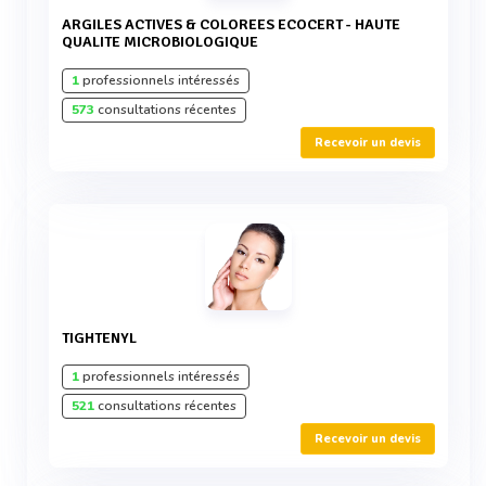
ARGILES ACTIVES & COLOREES ECOCERT - HAUTE
QUALITE MICROBIOLOGIQUE
1
professionnels intéressés
573
consultations récentes
Recevoir un devis
TIGHTENYL
1
professionnels intéressés
521
consultations récentes
Recevoir un devis