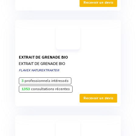
Recevoir un devis
EXTRAIT DE GRENADE BIO
EXTRAIT DE GRENADE BIO
FLAVEX NATUREXTRAKTE®
3
professionnels intéressés
1353
consultations récentes
Recevoir un devis