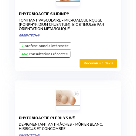
PHYTOBIOACTIF SILIDINE®
TONIFIANT VASCULAIRE - MICROALGUE ROUGE
(PORPHYRIDIUM CRUENTUM), BIOSTIMULÉE PAR
ORIENTATION MÉTABOLIQUE.
GREENTECH®
2
professionnels intéressés
467
consultations récentes
Recevoir un devis
PHYTOBIOACTIF CLERILYS W®
DÉPIGMENTANT ANTI-TÂCHES - MÛRIER BLANC,
HIBISCUS ET CONCOMBRE
GREENTECH®