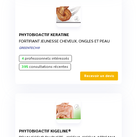
PHYTOBIOACTIF KERATINE
FORTIFIANT JEUNESSE CHEVEUX, ONGLES ET PEAU
GREENTECH®
4
professionnels intéressés
395
consultations récentes
Recevoir un devis
PHYTOBIOACTIF KIGELINE®