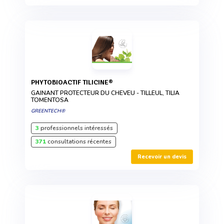
PHYTOBIOACTIF TILICINE®
GAINANT PROTECTEUR DU CHEVEU - TILLEUL, TILIA
TOMENTOSA
GREENTECH®
3
professionnels intéressés
371
consultations récentes
Recevoir un devis