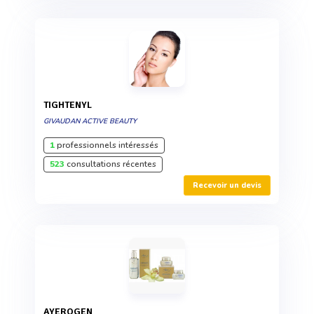
TIGHTENYL
GIVAUDAN ACTIVE BEAUTY
1
professionnels intéressés
523
consultations récentes
Recevoir un devis
AYEROGEN