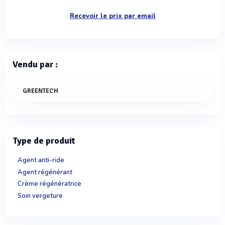
Recevoir le prix par email
Vendu par :
GREENTECH
Type de produit
Agent anti-ride
Agent régénérant
Crème régénératrice
Soin vergeture