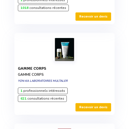
1
professionnels intéressés
1018
consultations récentes
Recevoir un devis
GAMME CORPS
GAMME CORPS
YON-KA LABORATOIRES MULTALER
1
professionnels intéressés
621
consultations récentes
Recevoir un devis