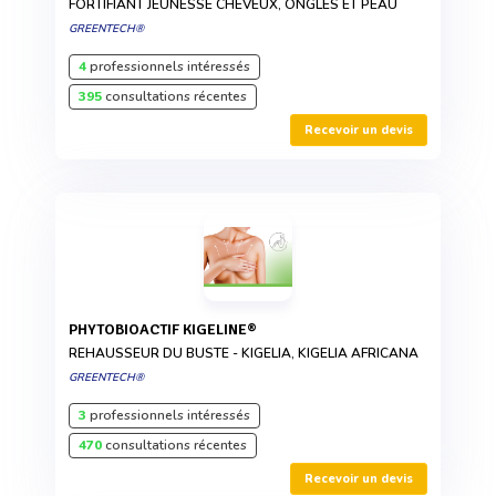
FORTIFIANT JEUNESSE CHEVEUX, ONGLES ET PEAU
GREENTECH®
4
professionnels intéressés
395
consultations récentes
Recevoir un devis
PHYTOBIOACTIF KIGELINE®
REHAUSSEUR DU BUSTE - KIGELIA, KIGELIA AFRICANA
GREENTECH®
3
professionnels intéressés
470
consultations récentes
Recevoir un devis