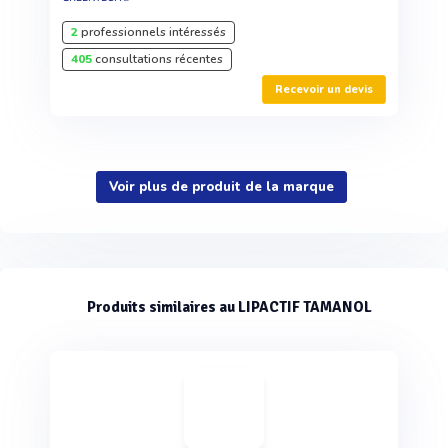
2
professionnels intéressés
405
consultations récentes
Recevoir un devis
Voir plus de produit de la marque
Produits similaires au LIPACTIF TAMANOL