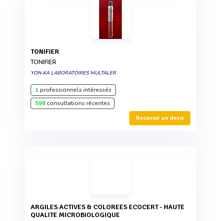
TONIFIER
TONIFIER
YON-KA LABORATOIRES MULTALER
1
professionnels intéressés
598
consultations récentes
Recevoir un devis
ARGILES ACTIVES & COLOREES ECOCERT - HAUTE
QUALITE MICROBIOLOGIQUE