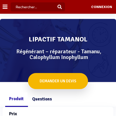
CONNEXION
LIPACTIF TAMANOL
Régénérant – réparateur - Tamanu,
Calophyllum Inophyllum
DEMANDER UN DEVIS
Produit
Questions
Prix