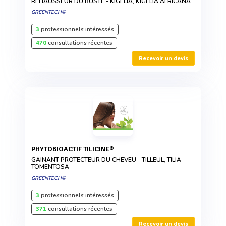
REHAUSSEUR DU BUSTE - KIGELIA, KIGELIA AFRICANA
GREENTECH®
3
professionnels intéressés
470
consultations récentes
Recevoir un devis
PHYTOBIOACTIF TILICINE®
GAINANT PROTECTEUR DU CHEVEU - TILLEUL, TILIA
TOMENTOSA
GREENTECH®
3
professionnels intéressés
371
consultations récentes
Recevoir un devis