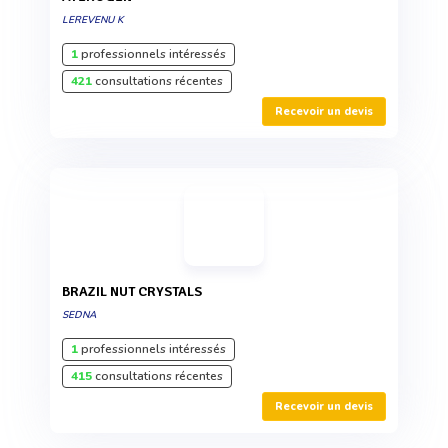
LEREVENU K
1
professionnels intéressés
421
consultations récentes
Recevoir un devis
BRAZIL NUT CRYSTALS
SEDNA
1
professionnels intéressés
415
consultations récentes
Recevoir un devis