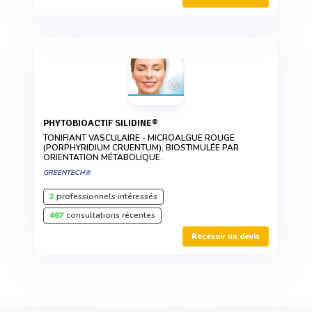
PHYTOBIOACTIF SILIDINE®
TONIFIANT VASCULAIRE - MICROALGUE ROUGE
(PORPHYRIDIUM CRUENTUM), BIOSTIMULÉE PAR
ORIENTATION MÉTABOLIQUE.
GREENTECH®
2
professionnels intéressés
467
consultations récentes
Recevoir un devis