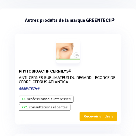
Autres produits de la marque GREENTECH®
PHYTOBIOACTIF CERNILYS®
ANTI-CERNES SUBLIMATEUR DU REGARD - ECORCE DE
CÈDRE, CEDRUS ATLANTICA
GREENTECH®
11
professionnels intéressés
771
consultations récentes
Recevoir un devis