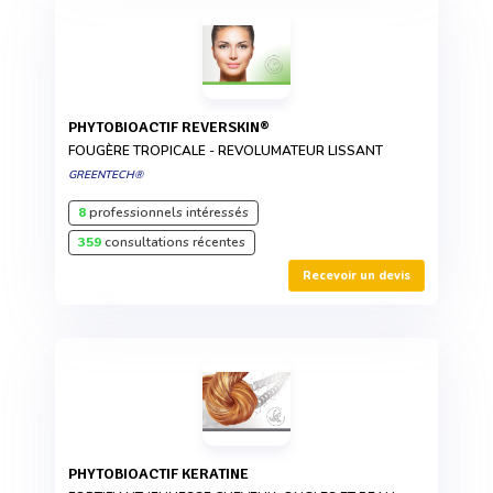
PHYTOBIOACTIF REVERSKIN®
FOUGÈRE TROPICALE - REVOLUMATEUR LISSANT
GREENTECH®
8
professionnels intéressés
359
consultations récentes
Recevoir un devis
PHYTOBIOACTIF KERATINE