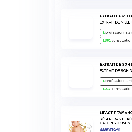
EXTRAIT DE MILL
EXTRAIT DE MILLET
1
professionnels 
1861
consultation
EXTRAIT DE SON 
EXTRAIT DE SON D
1
professionnels 
1017
consultation
LIPACTIF TAMAN
RÉGÉNÉRANT – RÉ
CALOPHYLLUM IN
GREENTECH®