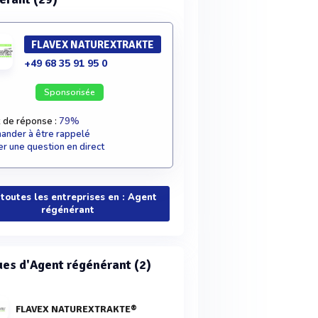
FLAVEX NATUREXTRAKTE
+49 68 35 91 95 0
Sponsorisée
 de réponse :
79%
nder à être rappelé
r une question en direct
 toutes les entreprises en : Agent
régénérant
es d'Agent régénérant (2)
FLAVEX NATUREXTRAKTE®