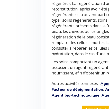
régénérer. La régénération d’u
reconstitution, après avoir été 
régénérants se trouvent partic
type : soins régénérants, soins 
régénérants présents dans la f
peau, les cheveux ou les ongle
régénération de la peau consist
remplacer les cellules mortes.
consister à réparer les cellule
hydratation, dans le cas d’une 
Les soins comportant un agent
associent un agent régénérant 
nourrissant, afin d’obtenir un r
Autres activités connexes :
Agen
,
Facteur de dépigmentation
A
,
Agent bio-technologique
Age