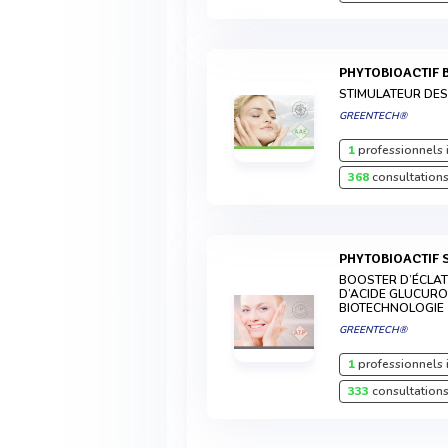
PHYTOBIOACTIF
STIMULATEUR DES
GREENTECH®
1
professionnels 
368
consultations
PHYTOBIOACTIF
BOOSTER D’ÉCLA
D’ACIDE GLUCURO
BIOTECHNOLOGIE
GREENTECH®
1
professionnels 
333
consultations