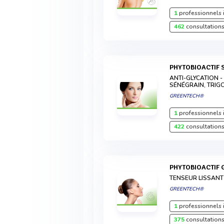
1
professionnels 
462
consultations
PHYTOBIOACTIF 
ANTI-GLYCATION -
SÉNÉGRAIN, TRI
GREENTECH®
1
professionnels 
422
consultations
PHYTOBIOACTIF 
TENSEUR LISSANT 
GREENTECH®
1
professionnels 
375
consultations