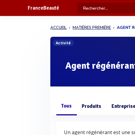
FranceBeauté
ACCUEIL
MATIÈRES PREMIÈRE
AGENT 
Activité
Agent régénéran
Tous
Produits
Entrepris
Un agent régénérant est une su