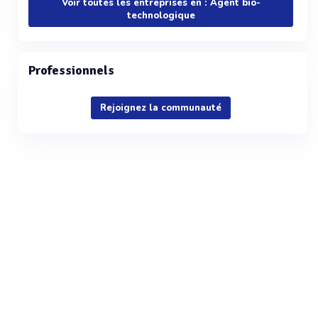
Voir toutes les entreprises en : Agent bio-
technologique
Professionnels
Rejoignez la communauté