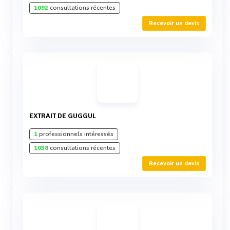
1092
consultations récentes
Recevoir un devis
EXTRAIT DE GUGGUL
1
professionnels intéressés
1038
consultations récentes
Recevoir un devis