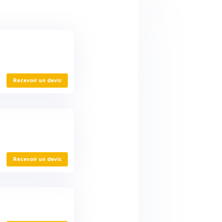
Recevoir un devis
Recevoir un devis