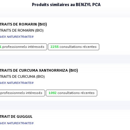
Produits similaires au BENZYL PCA
XTRAITS DE ROMARIN (BIO)
TRAITS DE ROMARIN (BIO)
AVEX NATUREXTRAKTE®
1
professionnels intéressés
2255
consultations récentes
XTRAITS DE CURCUMA XANTHORRHIZA (BIO)
TRAITS DE CURCUMA (BIO)
AVEX NATUREXTRAKTE®
professionnels intéressés
1092
consultations récentes
XTRAIT DE GUGGUL
AVEX NATUREXTRAKTE®