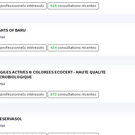
professionnels intéressés
525
consultations récentes
IGHTS OF BARU
DNA
professionnels intéressés
434
consultations récentes
CROBIOLOGIQUE
DNA
professionnels intéressés
573
consultations récentes
RESERVASOL
DNA