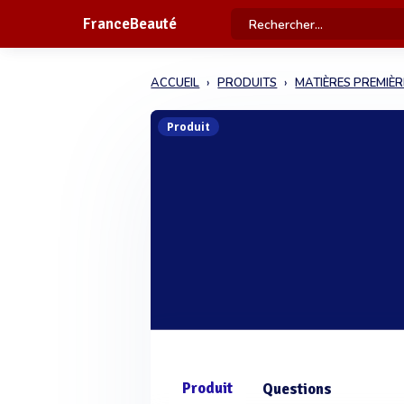
FranceBeauté
ACCUEIL
PRODUITS
MATIÈRES PREMIÈR
Produit
Produit
Questions