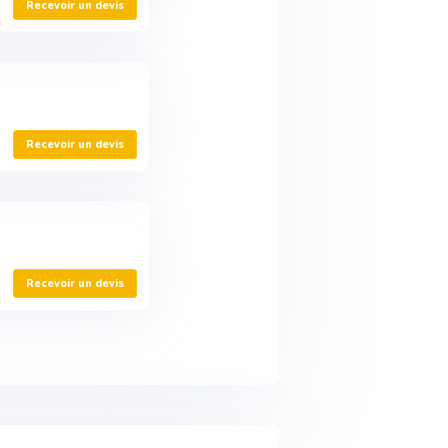
Recevoir un devis
Recevoir un devis
Recevoir un devis