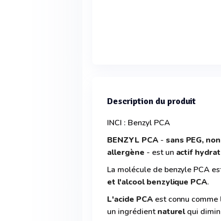
Description du produit
INCI : Benzyl PCA
BENZYL PCA
-
sans PEG, non 
allergène
- est un
actif hydra
La molécule de benzyle PCA est 
et l'alcool benzylique PCA
.
L'acide PCA
est connu comme l
un ingrédient
naturel
qui dimin