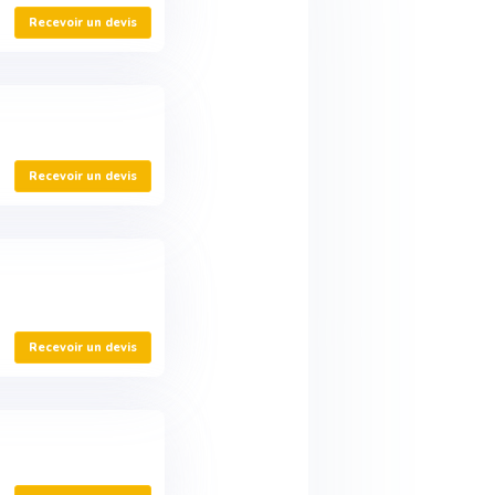
Recevoir un devis
Recevoir un devis
Recevoir un devis