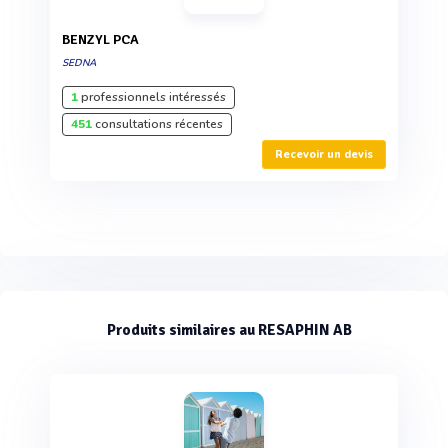
BENZYL PCA
SEDNA
1
professionnels intéressés
451
consultations récentes
Recevoir un devis
Produits similaires au RESAPHIN AB