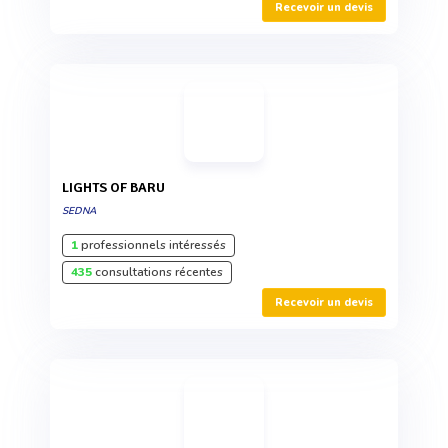
Recevoir un devis
LIGHTS OF BARU
SEDNA
1
professionnels intéressés
435
consultations récentes
Recevoir un devis