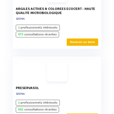
ARGILES ACTIVES & COLOREES ECOCERT - HAUTE
QUALITE MICROBIOLOGIQUE
SEDNA
1
professionnels intéressés
573
consultations récentes
Recevoir un devis
PRESERVASOL
SEDNA
1
professionnels intéressés
552
consultations récentes