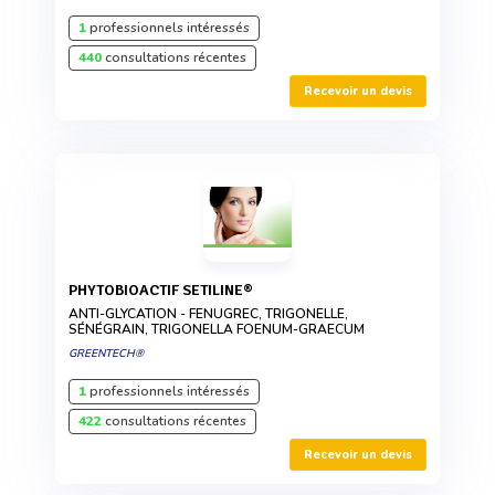
1
professionnels intéressés
440
consultations récentes
Recevoir un devis
PHYTOBIOACTIF SETILINE®
ANTI-GLYCATION - FENUGREC, TRIGONELLE,
SÉNÉGRAIN, TRIGONELLA FOENUM-GRAECUM
GREENTECH®
1
professionnels intéressés
422
consultations récentes
Recevoir un devis