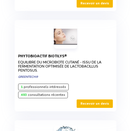
Recevoir un devis
PHYTOBIOACTIF BIOTILYS®
EQUILIBRE DU MICROBIOTE CUTANÉ - ISSU DE LA
FERMENTATION OPTIMISÉE DE LACTOBACILLUS
PENTOSUS.
GREENTECH®
1
professionnels intéressés
493
consultations récentes
Recevoir un devis