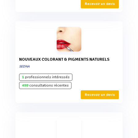
Recevoir un devis
NOUVEAUX COLORANT & PIGMENTS NATURELS
SEDNA
1
professionnels intéressés
499
consultations récentes
Recevoir un devis