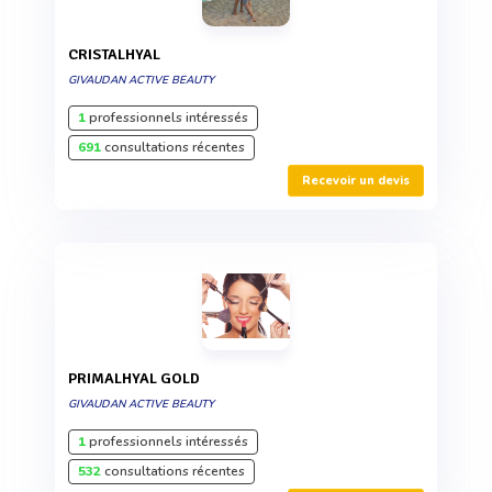
CRISTALHYAL
GIVAUDAN ACTIVE BEAUTY
1
professionnels intéressés
691
consultations récentes
Recevoir un devis
PRIMALHYAL GOLD
GIVAUDAN ACTIVE BEAUTY
1
professionnels intéressés
532
consultations récentes