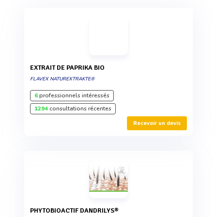
EXTRAIT DE PAPRIKA BIO
FLAVEX NATUREXTRAKTE®
6
professionnels intéressés
1294
consultations récentes
Recevoir un devis
PHYTOBIOACTIF DANDRILYS®