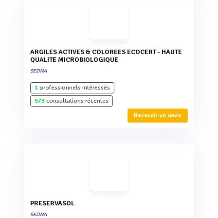
ARGILES ACTIVES & COLOREES ECOCERT - HAUTE
QUALITE MICROBIOLOGIQUE
SEDNA
1
professionnels intéressés
573
consultations récentes
Recevoir un devis
PRESERVASOL
SEDNA