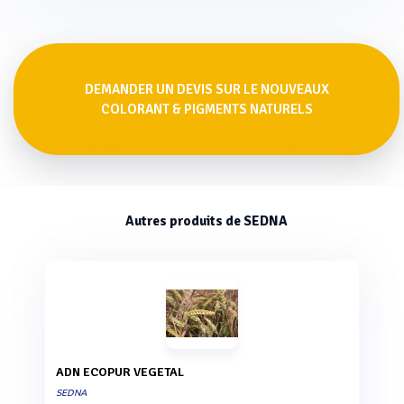
DEMANDER UN DEVIS SUR LE NOUVEAUX
COLORANT & PIGMENTS NATURELS
Autres produits de SEDNA
ADN ECOPUR VEGETAL
SEDNA