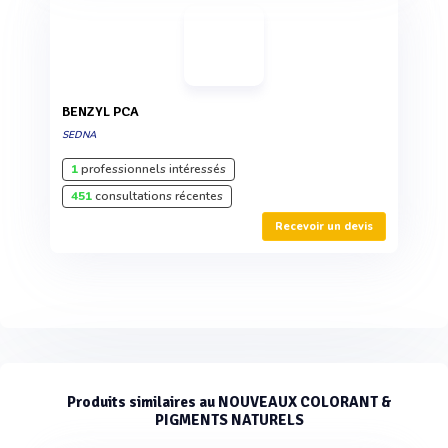
BENZYL PCA
SEDNA
1
professionnels intéressés
451
consultations récentes
Recevoir un devis
Produits similaires au NOUVEAUX COLORANT &
PIGMENTS NATURELS