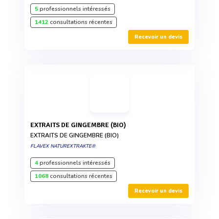
5
professionnels intéressés
1412
consultations récentes
Recevoir un devis
EXTRAITS DE GINGEMBRE (BIO)
EXTRAITS DE GINGEMBRE (BIO)
FLAVEX NATUREXTRAKTE®
4
professionnels intéressés
1068
consultations récentes
Recevoir un devis