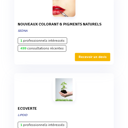
NOUVEAUX COLORANT & PIGMENTS NATURELS
SEDNA
1
professionnels intéressés
499
consultations récentes
Recevoir un devis
ECOVERTE
LIPOID
1
professionnels intéressés