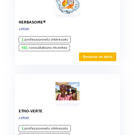
HERBASOME®
LIPOID
1
professionnels intéressés
462
consultations récentes
Recevoir un devis
ETHO-VERTE
LIPOID
1
professionnels intéressés