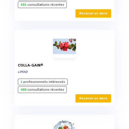
491
consultations récentes
Recevoir un devis
COLLA-GAIN®
LIPOID
1
professionnels intéressés
489
consultations récentes
Recevoir un devis