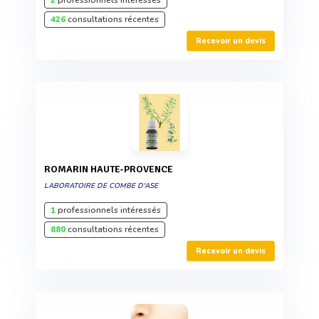
2
professionnels intéressés
426
consultations récentes
Recevoir un devis
ROMARIN HAUTE-PROVENCE
LABORATOIRE DE COMBE D'ASE
1
professionnels intéressés
880
consultations récentes
Recevoir un devis