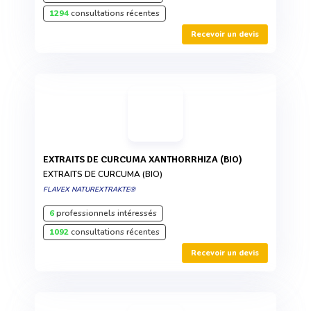
1294
consultations récentes
Recevoir un devis
EXTRAITS DE CURCUMA XANTHORRHIZA (BIO)
EXTRAITS DE CURCUMA (BIO)
FLAVEX NATUREXTRAKTE®
6
professionnels intéressés
1092
consultations récentes
Recevoir un devis