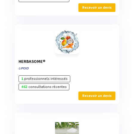
Recevoir un devis
HERBASOME®
LIPOID
1
professionnels intéressés
462
consultations récentes
Recevoir un devis