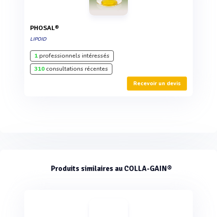
PHOSAL®
LIPOID
1
professionnels intéressés
310
consultations récentes
Recevoir un devis
Produits similaires au COLLA-GAIN®