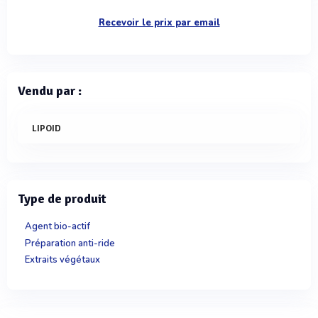
Recevoir le prix par email
Vendu par :
LIPOID
Type de produit
Agent bio-actif
Préparation anti-ride
Extraits végétaux