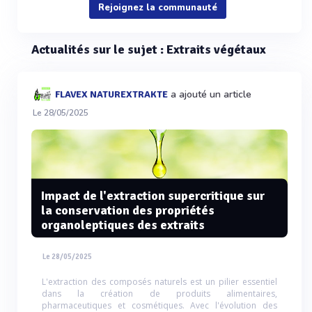
Rejoignez la communauté
Actualités sur le sujet : Extraits végétaux
a ajouté un article
FLAVEX NATUREXTRAKTE
Le 28/05/2025
Impact de l'extraction supercritique sur
la conservation des propriétés
organoleptiques des extraits
Le 28/05/2025
L'extraction des composés naturels est un pilier essentiel
dans la création de produits alimentaires,
pharmaceutiques et cosmétiques. Avec l'évolution des