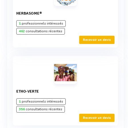
HERBASOME®
1
professionnels intéressés
462
consultations récentes
Recevoir un devis
ETHO-VERTE
1
professionnels intéressés
356
consultations récentes
Recevoir un devis