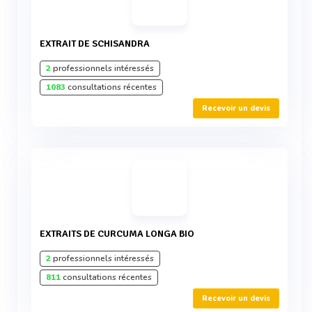
EXTRAIT DE SCHISANDRA
2
professionnels intéressés
1083
consultations récentes
Recevoir un devis
EXTRAITS DE CURCUMA LONGA BIO
2
professionnels intéressés
811
consultations récentes
Recevoir un devis