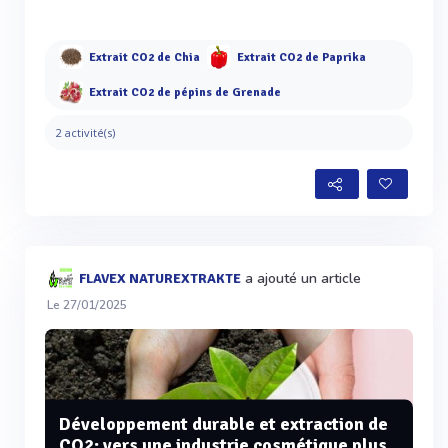
Extrait CO2 de Chia
Extrait CO2 de Paprika
Extrait CO2 de pépins de Grenade
2 activité(s)
a ajouté un article
FLAVEX NATUREXTRAKTE
Le 27/01/2025
Développement durable et extraction de
CO2: vers une industrie cosmétique plus