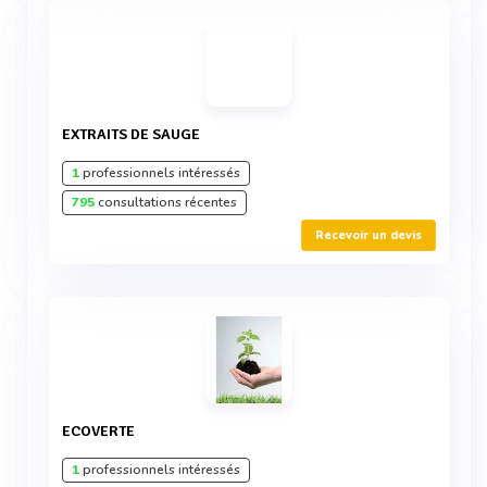
EXTRAITS DE SAUGE
1
professionnels intéressés
795
consultations récentes
Recevoir un devis
ECOVERTE
1
professionnels intéressés