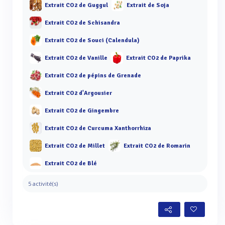
Extrait CO2 de Guggul
Extrait de Soja
Extrait CO2 de Schisandra
Extrait CO2 de Souci (Calendula)
Extrait CO2 de Vanille
Extrait CO2 de Paprika
Extrait CO2 de pépins de Grenade
Extrait CO2 d'Argousier
Extrait CO2 de Gingembre
Extrait CO2 de Curcuma Xanthorrhiza
Extrait CO2 de Millet
Extrait CO2 de Romarin
Extrait CO2 de Blé
5 activité(s)