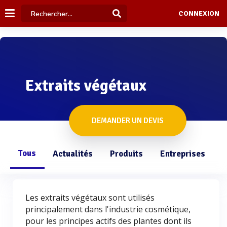
CONNEXION
Extraits végétaux
DEMANDER UN DEVIS
Tous
Actualités
Produits
Entreprises
Q
Les extraits végétaux sont utilisés
principalement dans l'industrie cosmétique,
pour les principes actifs des plantes dont ils