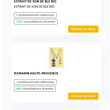
EXTRAIT DE SON DE BLÉ BIO
EXTRAIT DE SON DE BLÉ BIO
1
professionnels intéressés
1017
consultations récentes
Recevoir un devis
ROMARIN HAUTE-PROVENCE
1
professionnels intéressés
880
consultations récentes
Recevoir un devis