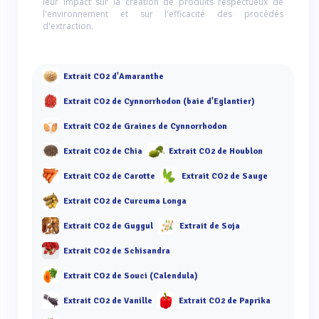
leur impact sur la création de produits respectueux de
l'environnement et sur l'efficacité des procédés
d'extraction.
Extrait CO2 d'Amaranthe
Extrait CO2 de Cynnorrhodon (baie d'Eglantier)
Extrait CO2 de Graines de Cynnorrhodon
Extrait CO2 de Chia
Extrait CO2 de Houblon
Extrait CO2 de Carotte
Extrait CO2 de Sauge
Extrait CO2 de Curcuma Longa
Extrait CO2 de Guggul
Extrait de Soja
Extrait CO2 de Schisandra
Extrait CO2 de Souci (Calendula)
Extrait CO2 de Vanille
Extrait CO2 de Paprika