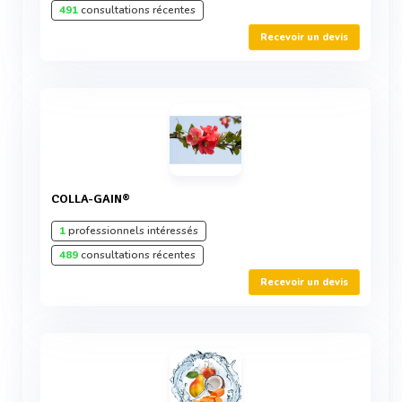
491
consultations récentes
Recevoir un devis
COLLA-GAIN®
1
professionnels intéressés
489
consultations récentes
Recevoir un devis