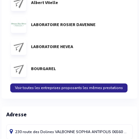
Albert Viielle
LABORATOIRE ROSIER DAVENNE
LABORATOIRE HEVEA
BOURGAREL
Voir toutes les entreprises proposants les mêmes prestations
Adresse
230 route des Dolines
VALBONNE SOPHIA ANTIPOLIS
06560
France