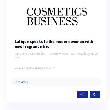
Lalique speaks to the modern woman with
new fragrance trio
Lalique speaks to the modern woman with new fragrance
trio
www.cosmeticsbusiness.com
2 activité(s)