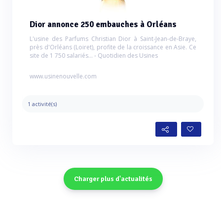
Dior annonce 250 embauches à Orléans
L'usine des Parfums Christian Dior à Saint-Jean-de-Braye,
près d'Orléans (Loiret), profite de la croissance en Asie. Ce
site de 1 750 salariés... - Quotidien des Usines
www.usinenouvelle.com
1 activité(s)
Charger plus d'actualités