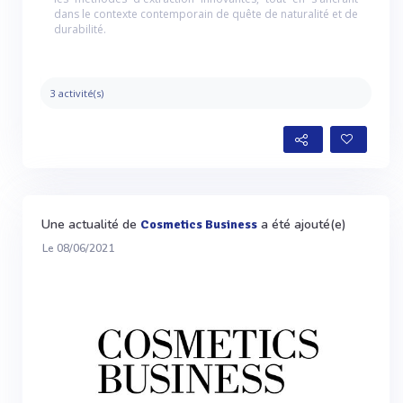
dans le contexte contemporain de quête de naturalité et de
durabilité.
3 activité(s)
Une actualité de
a été ajouté(e)
Cosmetics Business
Le 08/06/2021