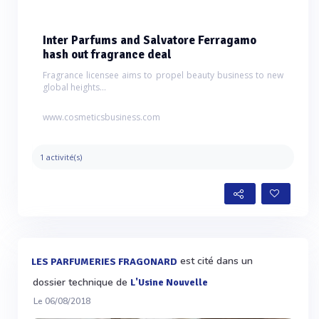
Inter Parfums and Salvatore Ferragamo
hash out fragrance deal
Fragrance licensee aims to propel beauty business to new
global heights...
www.cosmeticsbusiness.com
1 activité(s)
est cité dans un
LES PARFUMERIES FRAGONARD
dossier technique de
L'Usine Nouvelle
Le 06/08/2018