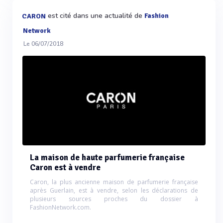
est cité dans une actualité de
Fashion
CARON
Network
Le 06/07/2018
La maison de haute parfumerie française
Caron est à vendre
Caron, la plus ancienne maison de parfumerie française
après Guerlain, est à vendre, selon les déclarations de
plusieurs sources proches du dossier à
FashionNetwork.com.