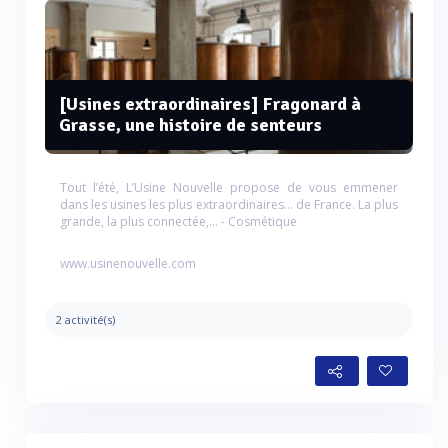
[Usines extraordinaires] Fragonard à
Grasse, une histoire de senteurs
Tout l’été, L’Usine Nouvelle propose de vous emmener
dans les usines les plus extraordinaires... de France. La plus
grande, la plus connectée,... - Cosmétique
www.usinenouvelle.com
2 activité(s)