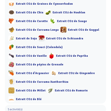
Extrait CO2 de Graines de Cynnorrhodon
Extrait CO2 de Chia
Extrait CO2 de Houblon
Extrait CO2 de Carotte
Extrait CO2 de Sauge
Extrait CO2 de Curcuma Longa
Extrait CO2 de Guggul
Extrait de Soja
Extrait CO2 de Schisandra
Extrait CO2 de Souci (Calendula)
Extrait CO2 de Vanille
Extrait CO2 de Paprika
Extrait CO2 de pépins de Grenade
Extrait CO2 d'Argousier
Extrait CO2 de Gingembre
Extrait CO2 de Curcuma Xanthorrhiza
Extrait CO2 de Millet
Extrait CO2 de Romarin
Extrait CO2 de Blé
5 activité(s)