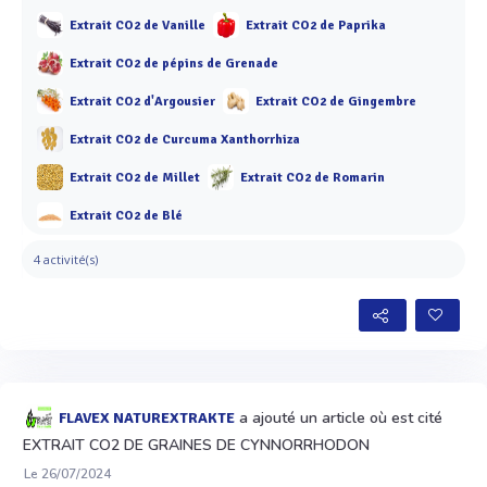
Extrait CO2 de Vanille
Extrait CO2 de Paprika
Extrait CO2 de pépins de Grenade
Extrait CO2 d'Argousier
Extrait CO2 de Gingembre
Extrait CO2 de Curcuma Xanthorrhiza
Extrait CO2 de Millet
Extrait CO2 de Romarin
Extrait CO2 de Blé
4 activité(s)
a ajouté un article où est cité
FLAVEX NATUREXTRAKTE
EXTRAIT CO2 DE GRAINES DE CYNNORRHODON
Le 26/07/2024