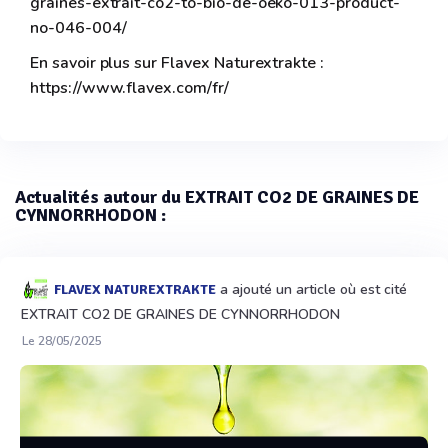
graines-extrait-co2-to-bio-de-oeko-013-product-
no-046-004/
En savoir plus sur Flavex Naturextrakte :
https://www.flavex.com/fr/
Actualités autour du EXTRAIT CO2 DE GRAINES DE
CYNNORRHODON :
a ajouté un article où est cité
FLAVEX NATUREXTRAKTE
EXTRAIT CO2 DE GRAINES DE CYNNORRHODON
Le 28/05/2025