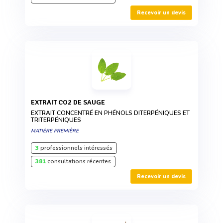
Recevoir un devis
EXTRAIT CO2 DE SAUGE
EXTRAIT CONCENTRÉ EN PHÉNOLS DITERPÉNIQUES ET
TRITERPÉNIQUES
MATIÈRE PREMIÈRE
3
professionnels intéressés
381
consultations récentes
Recevoir un devis