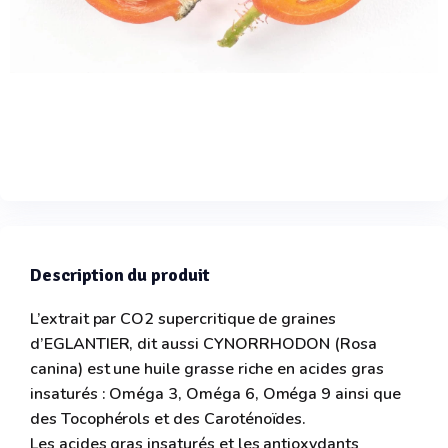
Description du produit
L’extrait par CO2 supercritique de graines
d’EGLANTIER, dit aussi CYNORRHODON (Rosa
canina) est une huile grasse riche en acides gras
insaturés : Oméga 3, Oméga 6, Oméga 9 ainsi que
des Tocophérols et des Caroténoïdes.
Les acides gras insaturés et les antioxydants