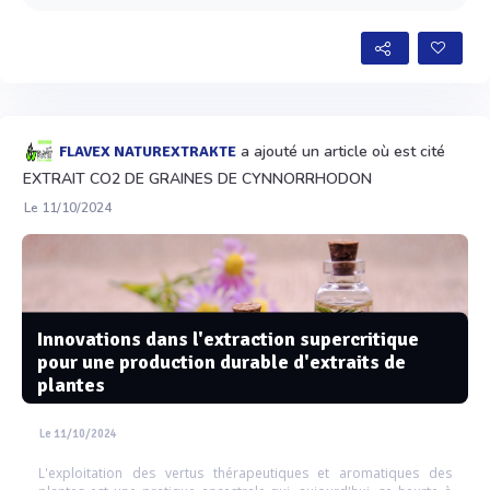
a ajouté un article où est cité
FLAVEX NATUREXTRAKTE
EXTRAIT CO2 DE GRAINES DE CYNNORRHODON
Le 11/10/2024
Innovations dans l'extraction supercritique
pour une production durable d'extraits de
plantes
Le 11/10/2024
L'exploitation des vertus thérapeutiques et aromatiques des