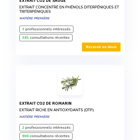
EXTRAIT CO2 DE SAUGE
EXTRAIT CONCENTRÉ EN PHÉNOLS DITERPÉNIQUES ET
TRITERPÉNIQUES
MATIÈRE PREMIÈRE
3
professionnels intéressés
381
consultations récentes
Recevoir un devis
EXTRAIT CO2 DE ROMARIN
EXTRAIT RICHE EN ANTIOXYDANTS (DTP)
MATIÈRE PREMIÈRE
2
professionnels intéressés
806
consultations récentes