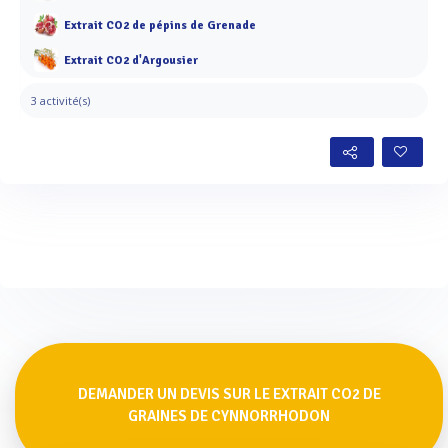
Extrait CO2 de pépins de Grenade
Extrait CO2 d'Argousier
3 activité(s)
DEMANDER UN DEVIS SUR LE EXTRAIT CO2 DE
GRAINES DE CYNNORRHODON