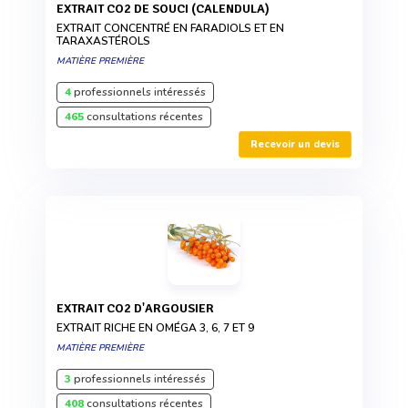
EXTRAIT CO2 DE SOUCI (CALENDULA)
EXTRAIT CONCENTRÉ EN FARADIOLS ET EN
TARAXASTÉROLS
MATIÈRE PREMIÈRE
4
professionnels intéressés
465
consultations récentes
Recevoir un devis
EXTRAIT CO2 D'ARGOUSIER
EXTRAIT RICHE EN OMÉGA 3, 6, 7 ET 9
MATIÈRE PREMIÈRE
3
professionnels intéressés
408
consultations récentes