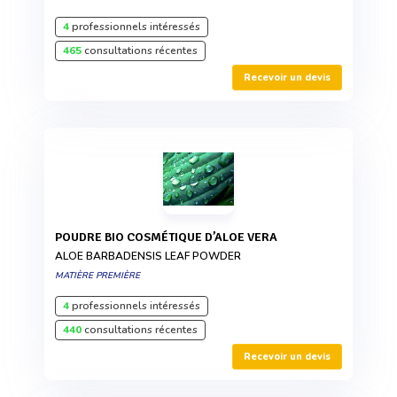
4
professionnels intéressés
465
consultations récentes
Recevoir un devis
POUDRE BIO COSMÉTIQUE D’ALOE VERA
ALOE BARBADENSIS LEAF POWDER
MATIÈRE PREMIÈRE
4
professionnels intéressés
440
consultations récentes
Recevoir un devis