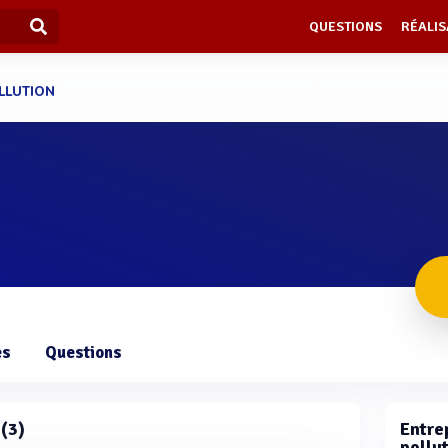
QUESTIONS
RÉALIS
LLUTION
es
Questions
 (3)
Entrep
pollut