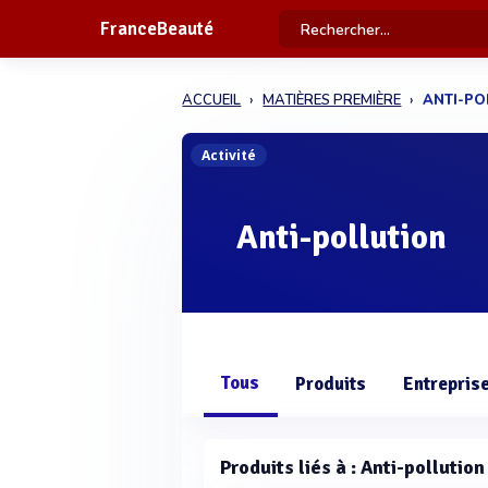
FranceBeauté
ACCUEIL
MATIÈRES PREMIÈRE
ANTI-PO
Activité
Anti-pollution
Tous
Produits
Entrepris
Produits liés à : Anti-pollution