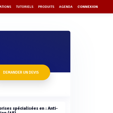
ATIONS
TUTORIELS
PRODUITS
AGENDA
CONNEXION
DEMANDER UN DEVIS
rises spécialisées en : Anti-
ion (19)