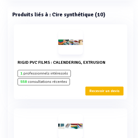
Produits liés à : Cire synthétique (10)
RIGID PVC FILMS : CALENDERING, EXTRUSION
1
professionnels intéressés
558
consultations récentes
Recevoir un devis