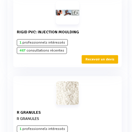
RIGID PVC: INJECTION MOULDING
1
professionnels intéressés
467
consultations récentes
Recevoir un devis
R GRANULES
R GRANULES
1
professionnels intéressés