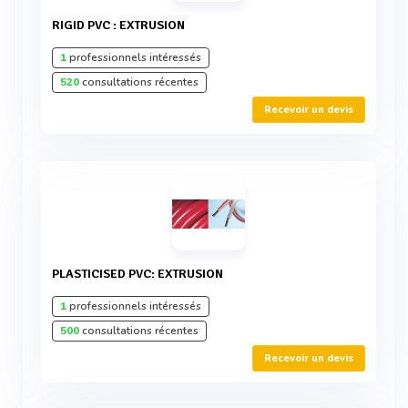
RIGID PVC : EXTRUSION
1
professionnels intéressés
520
consultations récentes
Recevoir un devis
PLASTICISED PVC: EXTRUSION
1
professionnels intéressés
500
consultations récentes
Recevoir un devis