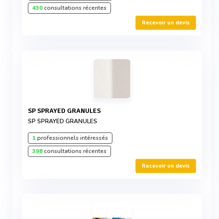
430
consultations récentes
Recevoir un devis
SP SPRAYED GRANULES
SP SPRAYED GRANULES
1
professionnels intéressés
398
consultations récentes
Recevoir un devis