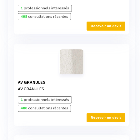
1
professionnels intéressés
498
consultations récentes
Recevoir un devis
AV GRANULES
AV GRANULES
1
professionnels intéressés
480
consultations récentes
Recevoir un devis