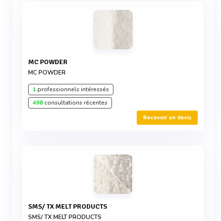
MC POWDER
MC POWDER
1
professionnels intéressés
498
consultations récentes
Recevoir un devis
SMS/ TX MELT PRODUCTS
SMS/ TX MELT PRODUCTS