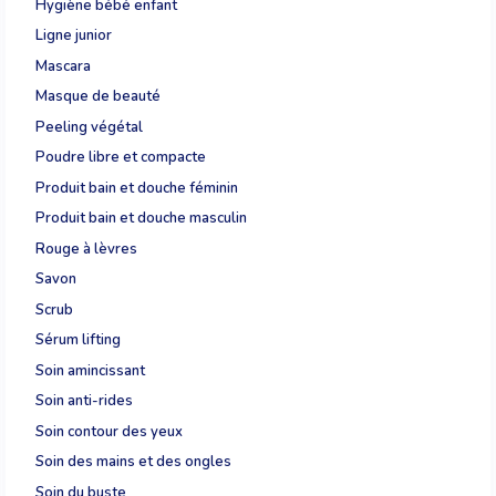
Hygiène bébé enfant
Ligne junior
Mascara
Masque de beauté
Peeling végétal
Poudre libre et compacte
Produit bain et douche féminin
Produit bain et douche masculin
Rouge à lèvres
Savon
Scrub
Sérum lifting
Soin amincissant
Soin anti-rides
Soin contour des yeux
Soin des mains et des ongles
Soin du buste