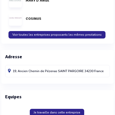
MARY D'ANGE
COSINUS
Voir toutes les entreprises proposants les mêmes prestations
Adresse
19, Ancien Chemin de Pézenas
SAINT PARGOIRE
34230
France
Equipes
Je travaille dans cette entreprise