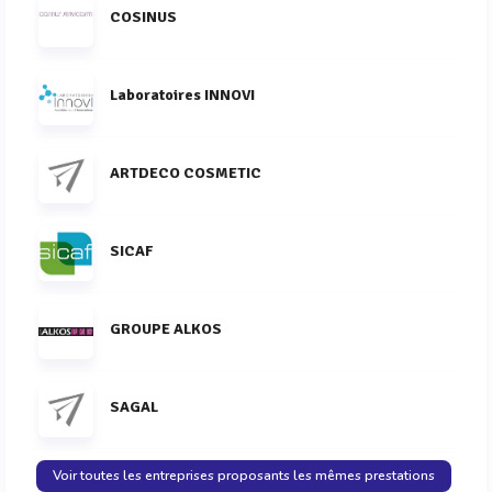
COSINUS
Laboratoires INNOVI
ARTDECO COSMETIC
SICAF
GROUPE ALKOS
SAGAL
Voir toutes les entreprises proposants les mêmes prestations