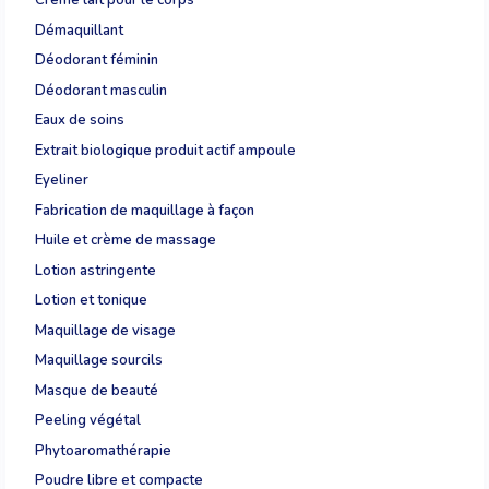
Crème lait pour le corps
Démaquillant
Déodorant féminin
Déodorant masculin
Eaux de soins
Extrait biologique produit actif ampoule
Eyeliner
Fabrication de maquillage à façon
Huile et crème de massage
Lotion astringente
Lotion et tonique
Maquillage de visage
Maquillage sourcils
Masque de beauté
Peeling végétal
Phytoaromathérapie
Poudre libre et compacte