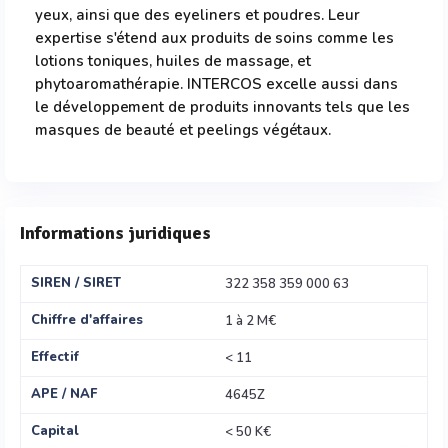
yeux, ainsi que des eyeliners et poudres. Leur
expertise s'étend aux produits de soins comme les
lotions toniques, huiles de massage, et
phytoaromathérapie. INTERCOS excelle aussi dans
le développement de produits innovants tels que les
masques de beauté et peelings végétaux.
Informations juridiques
SIREN / SIRET
322 358 359 000 63
Chiffre d'affaires
1 à 2 M€
Effectif
< 11
APE / NAF
4645Z
Capital
< 50 K€