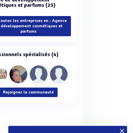
tiques et parfums (23)
toutes les entreprises en : Agence
 développement cosmétiques et
parfums
ssionnels spécialisés (4)
Rejoignez la communauté