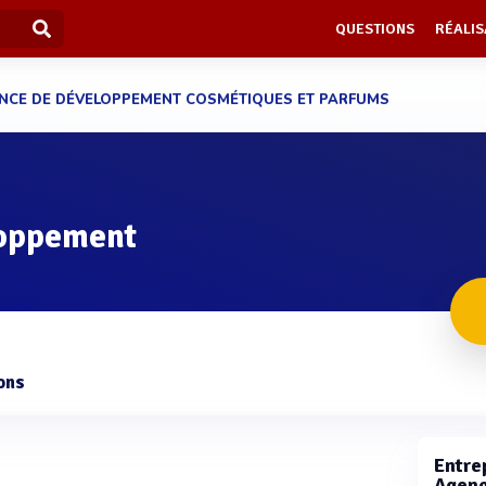
QUESTIONS
RÉALIS
NCE DE DÉVELOPPEMENT COSMÉTIQUES ET PARFUMS
loppement
ons
Entrep
Agenc