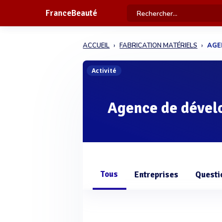
FranceBeauté
ACCUEIL
FABRICATION MATÉRIELS
AGE
Activité
Agence de déve
Tous
Entreprises
Questi