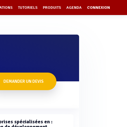
ATIONS
TUTORIELS
PRODUITS
AGENDA
CONNEXION
DEMANDER UN DEVIS
rises spécialisées en :
e de développement