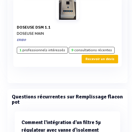
DOSEUSE DSM 1.1
DOSEUSE MAIN
ERIB®
1
professionnels intéressés
9
consultations récentes
Recevoir un devis
Questions récurrentes sur Remplissage flacon
pot
Comment l'intégration d'un filtre 5µ
régulateur avec vanne d’isolement