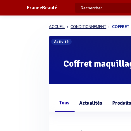
FranceBeauté
ACCUEIL
CONDITIONNEMENT
COFFRET
Activité
Coffret maquilla
Tous
Actualités
Produit