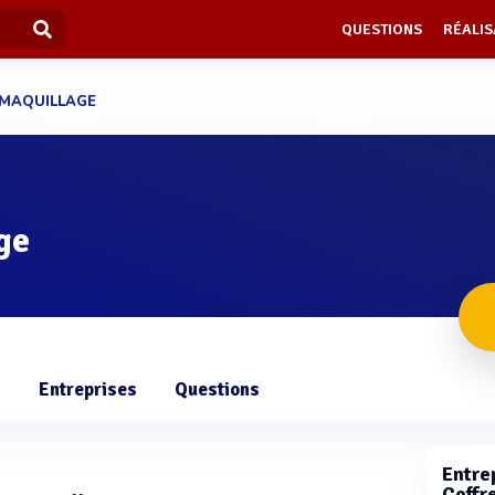
QUESTIONS
RÉALIS
 MAQUILLAGE
ge
s
Entreprises
Questions
Entrep
Coffr