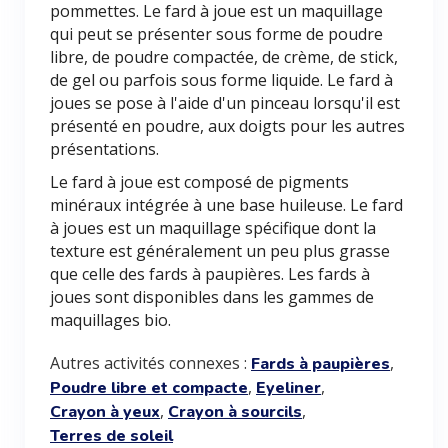
pommettes. Le fard à joue est un maquillage
qui peut se présenter sous forme de poudre
libre, de poudre compactée, de crème, de stick,
de gel ou parfois sous forme liquide. Le fard à
joues se pose à l'aide d'un pinceau lorsqu'il est
présenté en poudre, aux doigts pour les autres
présentations.
Le fard à joue est composé de pigments
minéraux intégrée à une base huileuse. Le fard
à joues est un maquillage spécifique dont la
texture est généralement un peu plus grasse
que celle des fards à paupières. Les fards à
joues sont disponibles dans les gammes de
maquillages bio.
Autres activités connexes :
,
Fards à paupières
,
,
Poudre libre et compacte
Eyeliner
,
,
Crayon à yeux
Crayon à sourcils
Terres de soleil