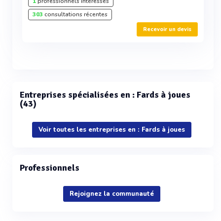
1
professionnels intéressés
303
consultations récentes
Recevoir un devis
Entreprises spécialisées en : Fards à joues
(43)
Voir toutes les entreprises en : Fards à joues
Professionnels
Rejoignez la communauté