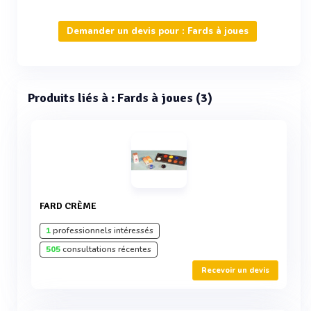
Demander un devis pour : Fards à joues
Produits liés à : Fards à joues (3)
FARD CRÈME
1
professionnels intéressés
505
consultations récentes
Recevoir un devis