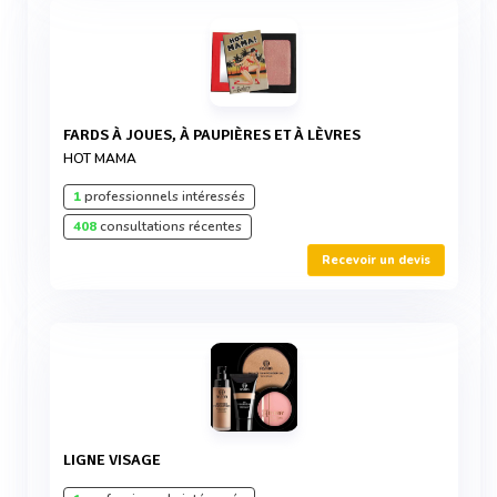
FARDS À JOUES, À PAUPIÈRES ET À LÈVRES
HOT MAMA
1
professionnels intéressés
408
consultations récentes
Recevoir un devis
LIGNE VISAGE