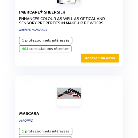
IMERCARE® SHEERSILK
ENHANCES COLOUR AS WELL AS OPTICAL AND
SENSORY PROPERTIES IN MAKE-UP POWDERS
IMERYS MINERALS
1
professionnels intéressés
491
consultations récentes
Recevoir un devis
MASCARA
MAQPRO
1
professionnels intéressés