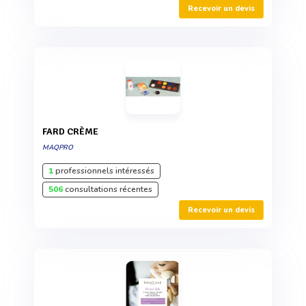
Recevoir un devis
FARD CRÈME
MAQPRO
1
professionnels intéressés
506
consultations récentes
Recevoir un devis