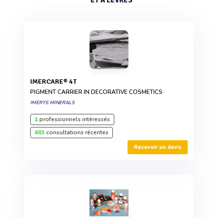
ET À LÈVRES
IMERCARE® 4T
PIGMENT CARRIER IN DECORATIVE COSMETICS
IMERYS MINERALS
1
professionnels intéressés
603
consultations récentes
Recevoir un devis