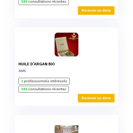
386
consultations récentes
Recevoir un devis
HUILE D'ARGAN BIO
SARL
1
professionnels intéressés
384
consultations récentes
Recevoir un devis