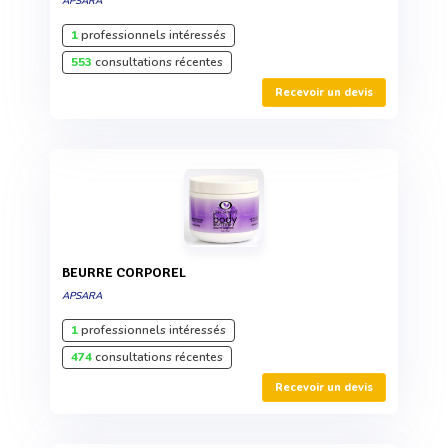
APSARA
1
professionnels intéressés
553
consultations récentes
Recevoir un devis
BEURRE CORPOREL
APSARA
1
professionnels intéressés
474
consultations récentes
Recevoir un devis