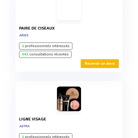
PAIRE DE CISEAUX
ARIES
1
professionnels intéressés
341
consultations récentes
Recevoir un devis
LIGNE VISAGE
ASTRA
1
professionnels intéressés