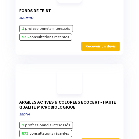
FONDS DE TEINT
MAQPRO
1
professionnels intéressés
576
consultations récentes
Recevoir un devis
ARGILES ACTIVES & COLOREES ECOCERT - HAUTE
QUALITE MICROBIOLOGIQUE
SEDNA
1
professionnels intéressés
573
consultations récentes