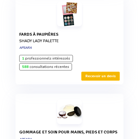
FARDS À PAUPIÈRES
SHADY LADY PALETTE
APSARA
1
professionnels intéressés
588
consultations récentes
Recevoir un devis
GOMMAGE ET SOIN POUR MAINS, PIEDS ET CORPS