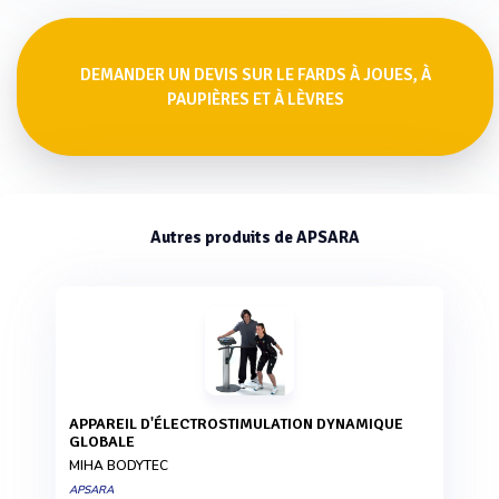
DEMANDER UN DEVIS SUR LE FARDS À JOUES, À
PAUPIÈRES ET À LÈVRES
Autres produits de APSARA
APPAREIL D'ÉLECTROSTIMULATION DYNAMIQUE
GLOBALE
MIHA BODYTEC
APSARA