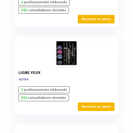
1
professionnels intéressés
362
consultations récentes
Recevoir un devis
LIGNE YEUX
ASTRA
1
professionnels intéressés
351
consultations récentes
Recevoir un devis