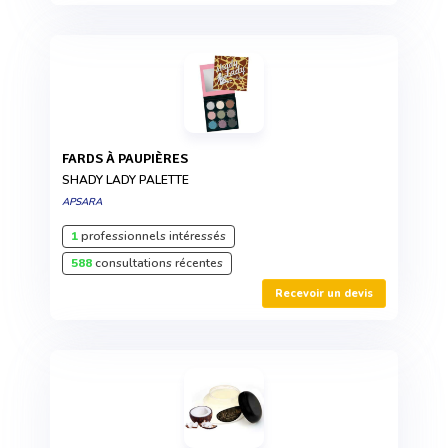
FARDS À PAUPIÈRES
SHADY LADY PALETTE
APSARA
1
professionnels intéressés
588
consultations récentes
Recevoir un devis