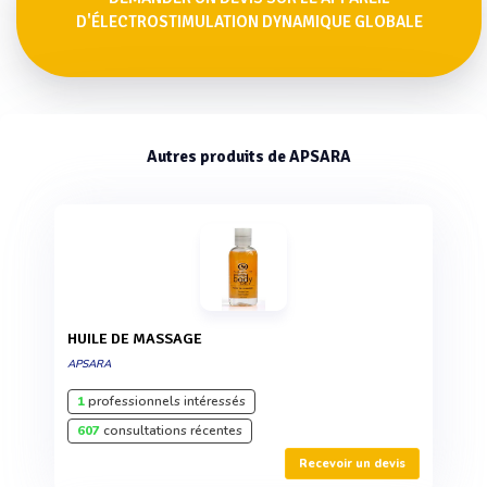
D'ÉLECTROSTIMULATION DYNAMIQUE GLOBALE
Autres produits de APSARA
HUILE DE MASSAGE
APSARA
1
professionnels intéressés
607
consultations récentes
Recevoir un devis