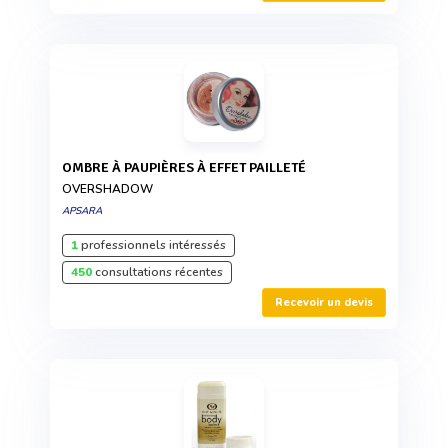
OMBRE À PAUPIÈRES À EFFET PAILLETÉ
OVERSHADOW
APSARA
1
professionnels intéressés
450
consultations récentes
Recevoir un devis