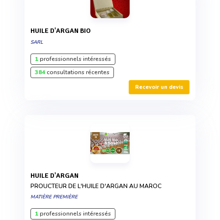
HUILE D'ARGAN BIO
SARL
1
professionnels intéressés
384
consultations récentes
Recevoir un devis
HUILE D'ARGAN
PROUCTEUR DE L'HUILE D'ARGAN AU MAROC
MATIÈRE PREMIÈRE
1
professionnels intéressés