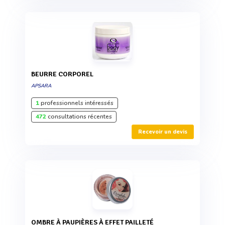
BEURRE CORPOREL
APSARA
1
professionnels intéressés
472
consultations récentes
Recevoir un devis
OMBRE À PAUPIÈRES À EFFET PAILLETÉ