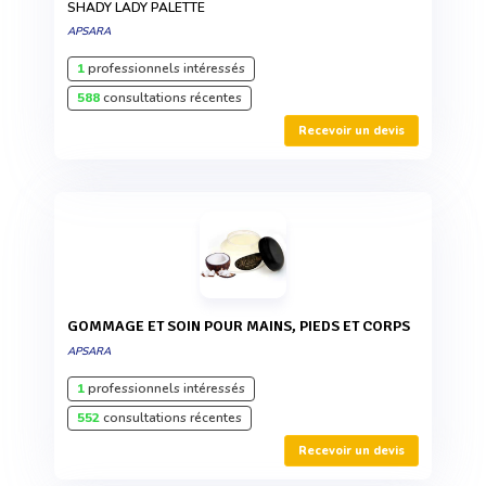
SHADY LADY PALETTE
APSARA
1
professionnels intéressés
588
consultations récentes
Recevoir un devis
GOMMAGE ET SOIN POUR MAINS, PIEDS ET CORPS
APSARA
1
professionnels intéressés
552
consultations récentes
Recevoir un devis