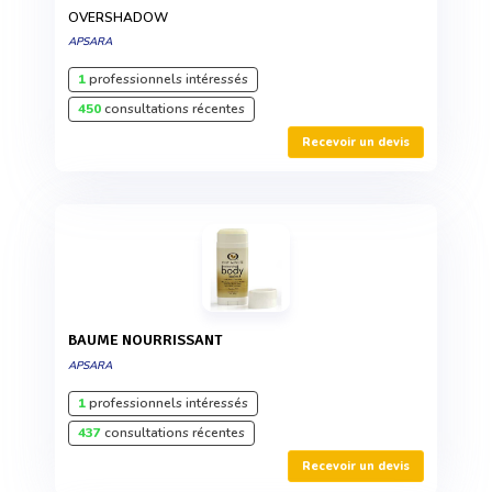
OVERSHADOW
APSARA
1
professionnels intéressés
450
consultations récentes
Recevoir un devis
BAUME NOURRISSANT
APSARA
1
professionnels intéressés
437
consultations récentes
Recevoir un devis