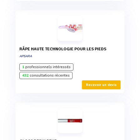
RÂPE HAUTE TECHNOLOGIE POUR LES PIEDS
APSARA
1
professionnels intéressés
432
consultations récentes
Recevoir un devis