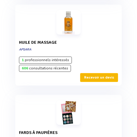
HUILE DE MASSAGE
APSARA
1
professionnels intéressés
606
consultations récentes
Recevoir un devis
FARDS À PAUPIÈRES