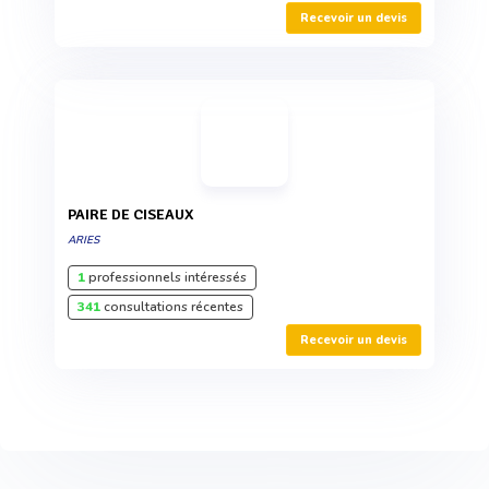
Recevoir un devis
PAIRE DE CISEAUX
ARIES
1
professionnels intéressés
341
consultations récentes
Recevoir un devis