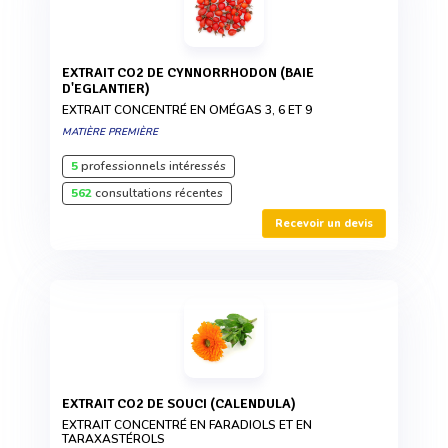
EXTRAIT CO2 DE CYNNORRHODON (BAIE
D'EGLANTIER)
EXTRAIT CONCENTRÉ EN OMÉGAS 3, 6 ET 9
MATIÈRE PREMIÈRE
5
professionnels intéressés
562
consultations récentes
Recevoir un devis
EXTRAIT CO2 DE SOUCI (CALENDULA)
EXTRAIT CONCENTRÉ EN FARADIOLS ET EN
TARAXASTÉROLS