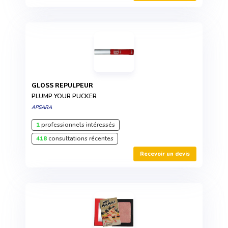
GLOSS REPULPEUR
PLUMP YOUR PUCKER
APSARA
1
professionnels intéressés
418
consultations récentes
Recevoir un devis