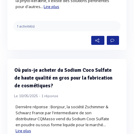
la phyto-kératine, il existe des solutions pertinentes
pour d'autres...
Lire plus
1 activité(s)
Où puis-je acheter du Sodium Coco Sulfate
de haute qualité en gros pour la fabrication
de cosmétiques?
Le 10/05/2025 -
1
réponse
Dernière réponse : Bonjour, la société Zschimmer &
Schwarz France par l'intermediaire de son
distributeur CQMasso vend du Sodium Coco Sulfate
en poudre ou sous forme liquide pour le marché...
Lire plus