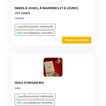
FARDS À JOUES, À PAUPIÈRES ET À LÈVRES
HOT MAMA
APSARA
1
professionnels intéressés
409
consultations récentes
Recevoir un devis
HUILE D'ARGAN BIO
SARL
1
professionnels intéressés
385
consultations récentes