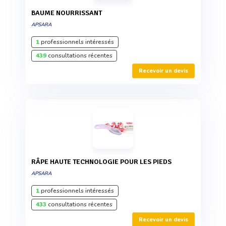
BAUME NOURRISSANT
APSARA
1
professionnels intéressés
439
consultations récentes
Recevoir un devis
RÂPE HAUTE TECHNOLOGIE POUR LES PIEDS
APSARA
1
professionnels intéressés
433
consultations récentes
Recevoir un devis