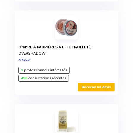
OMBRE À PAUPIÈRES À EFFET PAILLETÉ
OVERSHADOW
APSARA
1
professionnels intéressés
450
consultations récentes
Recevoir un devis