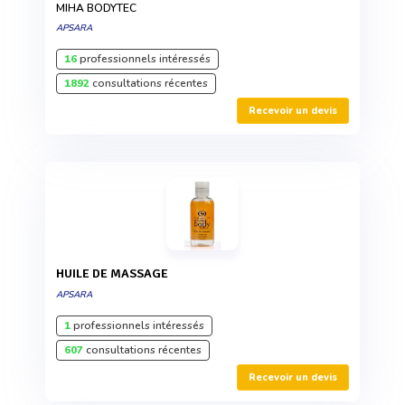
MIHA BODYTEC
APSARA
16
professionnels intéressés
1892
consultations récentes
Recevoir un devis
HUILE DE MASSAGE
APSARA
1
professionnels intéressés
607
consultations récentes
Recevoir un devis