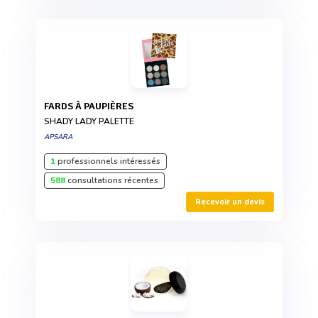
FARDS À PAUPIÈRES
SHADY LADY PALETTE
APSARA
1
professionnels intéressés
588
consultations récentes
Recevoir un devis