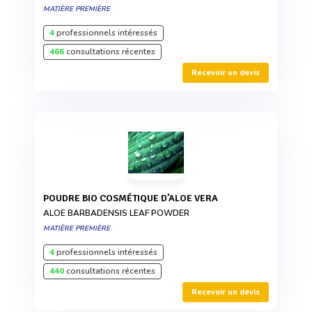
MATIÈRE PREMIÈRE
4
professionnels intéressés
466
consultations récentes
Recevoir un devis
POUDRE BIO COSMÉTIQUE D’ALOE VERA
ALOE BARBADENSIS LEAF POWDER
MATIÈRE PREMIÈRE
4
professionnels intéressés
440
consultations récentes
Recevoir un devis