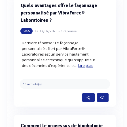
Quels avantages offre le façonnage
personnalisé par VibraForce®
Laboratoires ?
Le 17/07/2023 -
1
réponse
F.A.Q
Dernière réponse : Le façonnage
personnalisé offert par VibraForce®
Laboratoires est un service hautement
personnalisé et technique qui s'appuie sur
des décennies d'expérience et...
Lire plus
10 activité(s)
Comment le processus de biophotonie