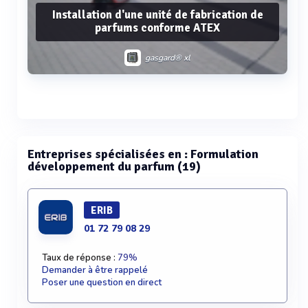
Installation d'une unité de fabrication de
parfums conforme ATEX
gasgard® xl
Voir plus
Entreprises spécialisées en : Formulation
développement du parfum (19)
ERIB
01 72 79 08 29
Taux de réponse :
79%
Demander à être rappelé
Poser une question en direct