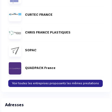
CURTEC FRANCE
CHRIS FRANCE PLASTIQUES
SOPAC
QUADPACK France
Voir toutes les entreprises proposants les mêmes prestations
Adresses