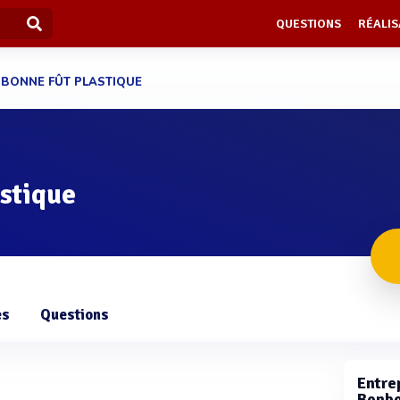
QUESTIONS
RÉALIS
BONNE FÛT PLASTIQUE
stique
es
Questions
Entrep
Bonbo