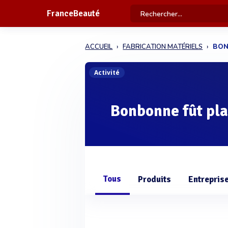
FranceBeauté
ACCUEIL
FABRICATION MATÉRIELS
BON
Activité
Bonbonne fût pla
Tous
Produits
Entrepris