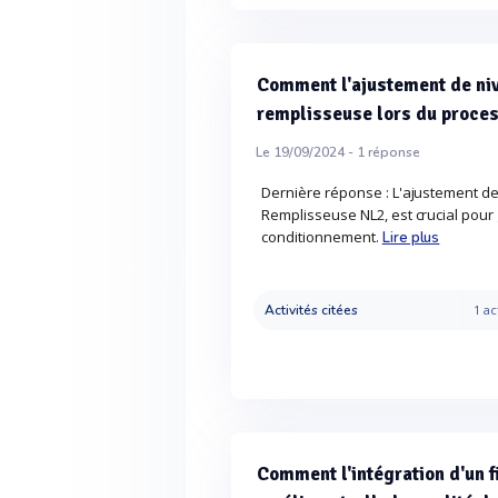
Comment l'ajustement de nive
remplisseuse lors du proce
Le 19/09/2024 -
1
réponse
Dernière réponse : L'ajustement de
Remplisseuse NL2, est crucial pour g
conditionnement.
Lire plus
Activités citées
1 ac
Comment l'intégration d'un f