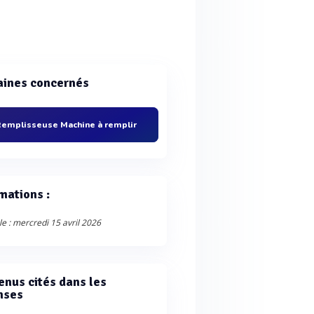
ines concernés
emplisseuse Machine à remplir
mations :
le : mercredi 15 avril 2026
enus cités dans les
nses