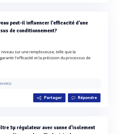
au peut-il influencer l'efficacité d'une
ssus de conditionnement?
 niveau sur une remplisseuse, telle que la
arantir l'efficacité et la précision du processus de
tivité(s)
Partager
Répondre
iltre 5µ régulateur avec vanne d’isolement