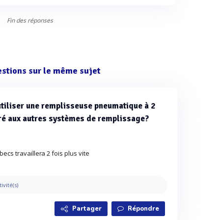
Fin des réponses
estions sur le même sujet
utiliser une remplisseuse pneumatique à 2
aré aux autres systèmes de remplissage?
cs travaillera 2 fois plus vite
tivité(s)
Partager
Répondre