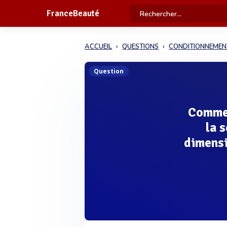
FranceBeauté
ACCUEIL
QUESTIONS
CONDITIONNEMEN
Question
Commen
la 
dimensi