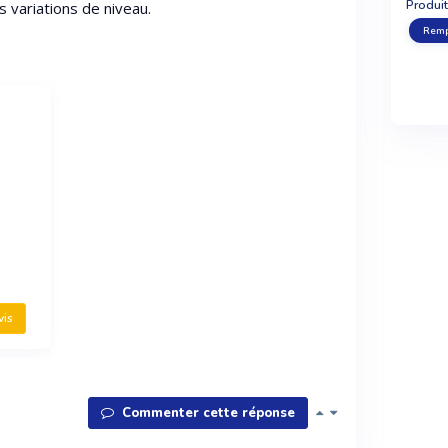
Produit
 variations de niveau.
Remp
vis
Commenter cette réponse