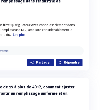
u remplissage dans l'industrie de
un filtre 5µ régulateur avec vanne d'isolement dans
a Remplisseuse NL2, améliore considérablement la
rie du...
Lire plus
tivité(s)
Partager
Répondre
ue de 15 à plus de 40°C, comment ajuster
rantir un remplissage uniforme et un