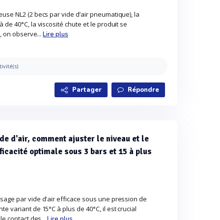
use NL2 (2 becs par vide d’air pneumatique), la
de 40°C, la viscosité chute et le produit se
t, on observe...
Lire plus
tivité(s)
Partager
Répondre
de d'air, comment ajuster le niveau et le
ficacité optimale sous 3 bars et 15 à plus
sage par vide d'air efficace sous une pression de
e variant de 15°C à plus de 40°C, il est crucial
le contact des...
Lire plus