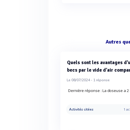
Autres qu
Quels sont les avantages d'
becs par le vide d'air comp
Le 08/07/2024 -
1
réponse
Dernière réponse : La doseuse a 2 be
Activités citées
1 ac