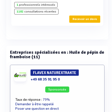
1
professionnels intéressés
1182
consultations récentes
Recevoir un devis
Entreprises spécialisées en : Huile de pépin de
framboise (11)
FLAVEX NATUREXTRAKTE
+49 68 35 91 95 0
Sponsorisée
Taux de réponse :
79%
Demander à être rappelé
Poser une question en direct