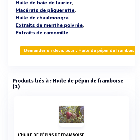
,
Huile de baie de laurier
,
Macérats de pâquerette
,
Huile de chaulmoogra
,
Extraits de menthe poivrée
Extraits de camomille
Demander un devis pour : Huile de pépin de framboise
Produits liés à : Huile de pépin de framboise
(1)
L'HUILE DE PÉPINS DE FRAMBOISE