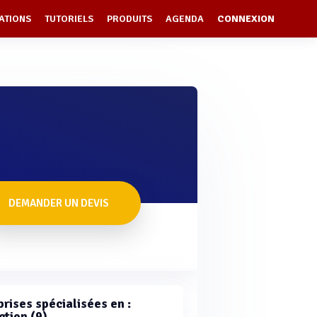
ATIONS
TUTORIELS
PRODUITS
AGENDA
CONNEXION
DEMANDER UN DEVIS
rises spécialisées en :
ction (9)