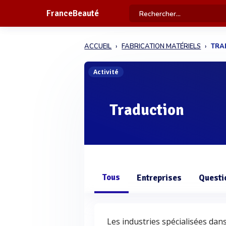
FranceBeauté
ACCUEIL
FABRICATION MATÉRIELS
TRA
Activité
Traduction
Tous
Entreprises
Questi
Les industries spécialisées dan