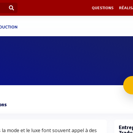
QUESTIONS
RÉALIS
DUCTION
ons
Entrep
s la mode et le luxe font souvent appel à des
Tradu