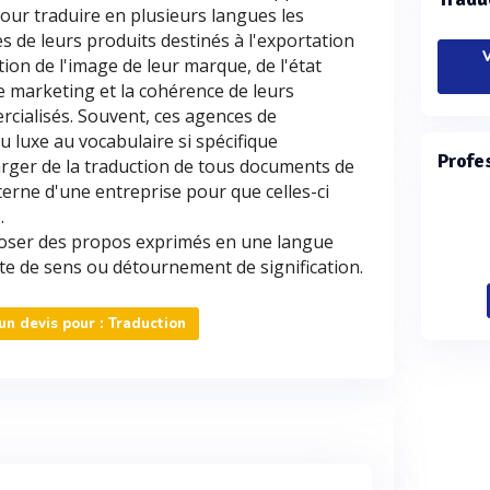
pour traduire en plusieurs langues les
es de leurs produits destinés à l'exportation
V
tion de l'image de leur marque, de l'état
de marketing et la cohérence de leurs
rcialisés. Souvent, ces agences de
u luxe au vocabulaire si spécifique
Profe
rger de la traduction de tous documents de
erne d'une entreprise pour que celles-ci
.
poser des propos exprimés en une langue
te de sens ou détournement de signification.
n devis pour : Traduction