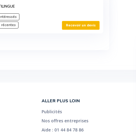
ILINGUE
intéressés
 récentes
Recevoir un devis
ALLER PLUS LOIN
Publicités
Nos offres entreprises
Aide : 01 44 84 78 86