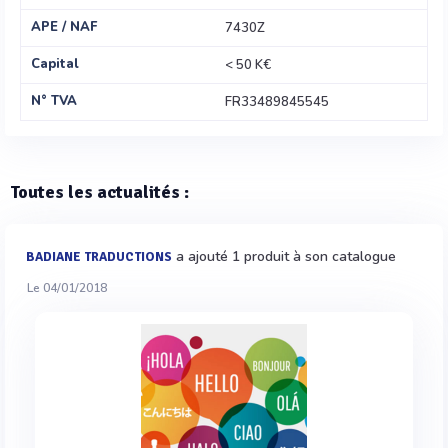
APE / NAF
7430Z
Capital
< 50 K€
N° TVA
FR33489845545
Toutes les actualités :
a ajouté 1 produit à son catalogue
BADIANE TRADUCTIONS
Le 04/01/2018