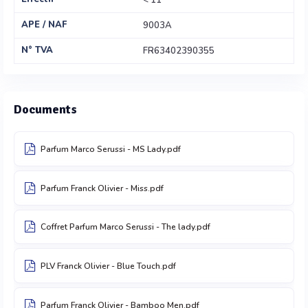
< 11
APE / NAF
9003A
N° TVA
FR63402390355
Documents
Parfum Marco Serussi - MS Lady.pdf
Parfum Franck Olivier - Miss.pdf
Coffret Parfum Marco Serussi - The lady.pdf
PLV Franck Olivier - Blue Touch.pdf
Parfum Franck Olivier - Bamboo Men.pdf