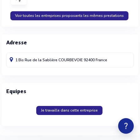
Voir toutes les entreprises proposants les mêmes prestations
Adresse
1 Bis Rue de la Sablière
COURBEVOIE
92400
France
Equipes
Je travaille dans cette entreprise