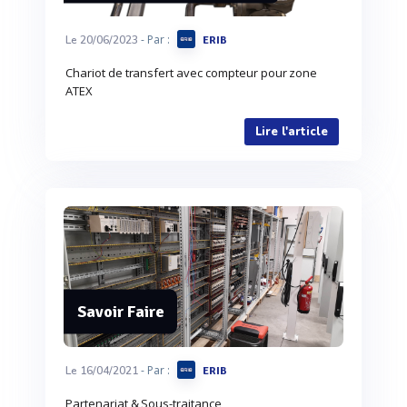
- Par :
Le 20/06/2023
ERIB
Chariot de transfert avec compteur pour zone
ATEX
Lire l'article
Savoir Faire
- Par :
Le 16/04/2021
ERIB
Partenariat & Sous-traitance