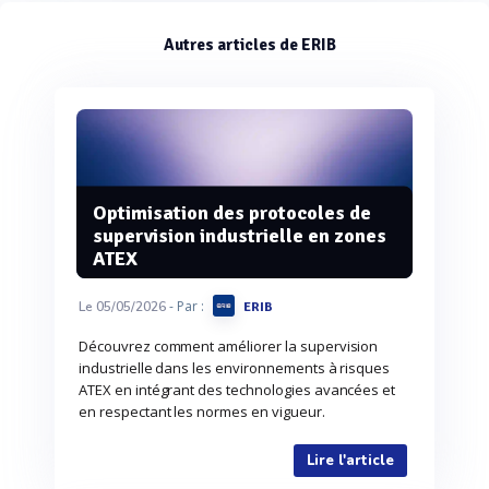
Autres articles de ERIB
Optimisation des protocoles de
supervision industrielle en zones
ATEX
- Par :
Le 05/05/2026
ERIB
Découvrez comment améliorer la supervision
industrielle dans les environnements à risques
ATEX en intégrant des technologies avancées et
en respectant les normes en vigueur.
Lire l'article