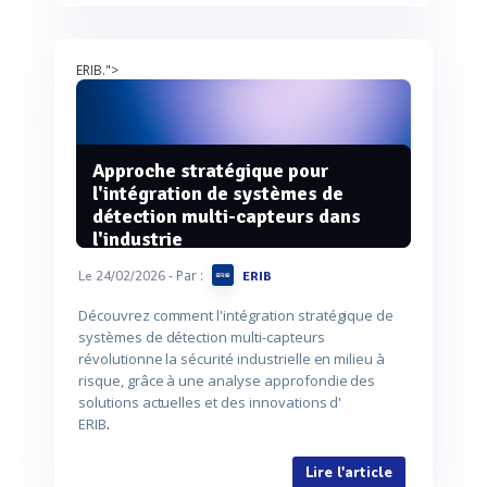
ERIB.">
Approche stratégique pour
l'intégration de systèmes de
détection multi-capteurs dans
l'industrie
- Par :
Le 24/02/2026
ERIB
Découvrez comment l'intégration stratégique de
systèmes de détection multi-capteurs
révolutionne la sécurité industrielle en milieu à
risque, grâce à une analyse approfondie des
solutions actuelles et des innovations d'
ERIB
.
Lire l'article