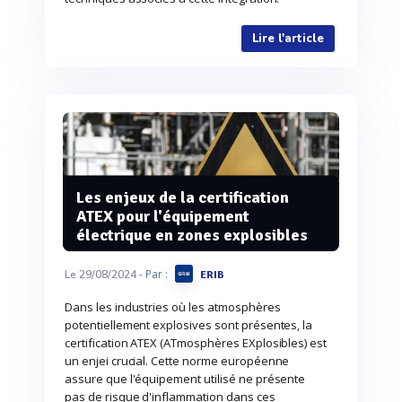
Lire l'article
Les enjeux de la certification
ATEX pour l'équipement
électrique en zones explosibles
- Par :
Le 29/08/2024
ERIB
Dans les industries où les atmosphères
potentiellement explosives sont présentes, la
certification ATEX (ATmosphères EXplosibles) est
un enjei crucial. Cette norme européenne
assure que l'équipement utilisé ne présente
pas de risque d'inflammation dans ces