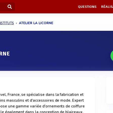
QUESTIONS
RÉALIS
NSTITUTS
ATELIER LA LICORNE
ORNE
l, France, se spécialise dans la fabrication et
soins masculins et d'accessoires de mode. Expert
propose une gamme variée d'ornements de coiffure
elle également dans la conception de blaireaux,