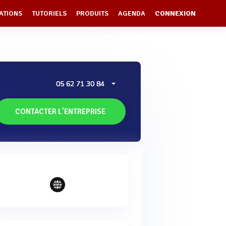
ATIONS
TUTORIELS
PRODUITS
AGENDA
CONNEXION
05 62 71 30 84
CONTACTER L'ENTREPRISE