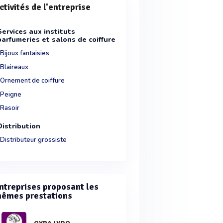
ctivités de l'entreprise
Services aux instituts
parfumeries et salons de coiffure
Bijoux fantaisies
Blaireaux
Ornement de coiffure
Peigne
Rasoir
Distribution
Distributeur grossiste
ntreprises proposant les
êmes prestations