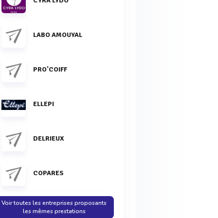
CYRA LYDO
LABO AMOUYAL
PRO'COIFF
ELLEPI
DELRIEUX
COPARES
Voir toutes les entreprises proposants
les mêmes prestations