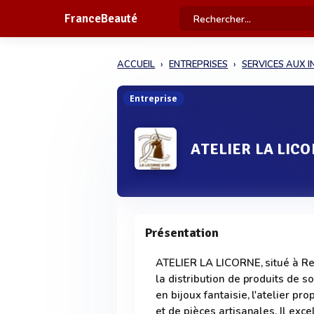
FranceBeauté
ACCUEIL
ENTREPRISES
SERVICES AUX I
Entreprise
ATELIER LA LIC
Présentation
ATELIER LA LICORNE, situé à Reve
la distribution de produits de 
en bijoux fantaisie, l'atelier 
et de pièces artisanales. Il exc