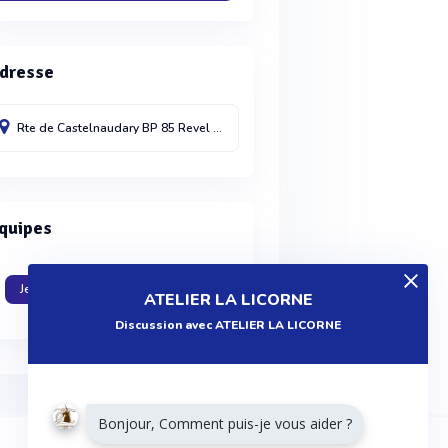
dresse
Rte de Castelnaudary BP 85
Revel
31250
France
quipes
Je travaille dans cette entreprise
ATELIER LA LICORNE
Discussion avec ATELIER LA LICORNE
Bonjour, Comment puis-je vous aider ?