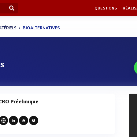
QUESTIONS
RÉALIS
ATÉRIELS
BIOALTERNATIVES
ES
CRO Préclinique