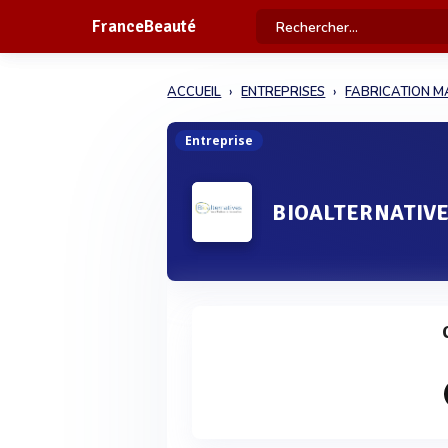
FranceBeauté
ACCUEIL
ENTREPRISES
FABRICATION M
Entreprise
BIOALTERNATIV