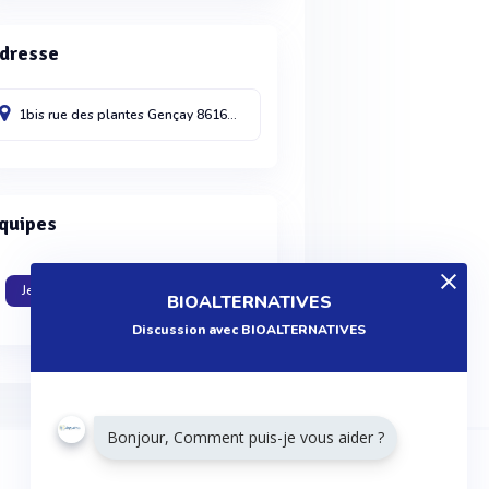
dresse
1bis rue des plantes
Gençay
86160
France
quipes
Je travaille dans cette entreprise
BIOALTERNATIVES
Discussion avec BIOALTERNATIVES
Bonjour, Comment puis-je vous aider ?