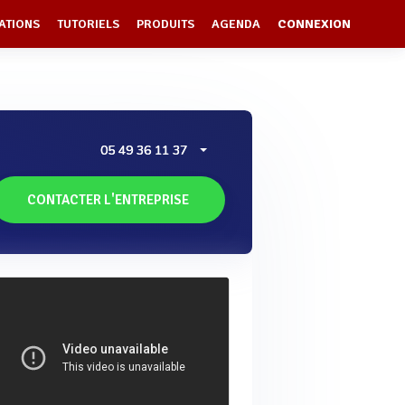
ATIONS
TUTORIELS
PRODUITS
AGENDA
CONNEXION
05 49 36 11 37
CONTACTER L'ENTREPRISE