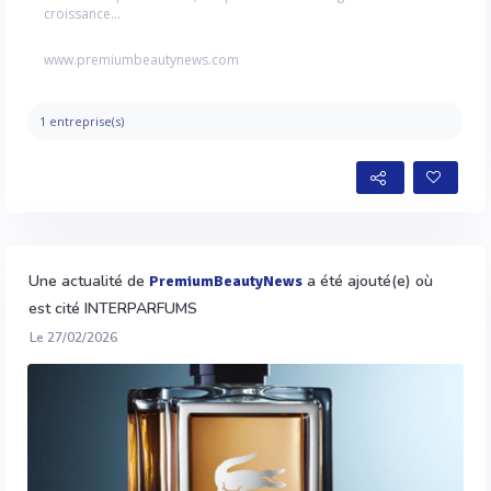
croissance...
www.premiumbeautynews.com
1 entreprise(s)
Une actualité de
a été ajouté(e) où
PremiumBeautyNews
est cité INTERPARFUMS
Le 27/02/2026