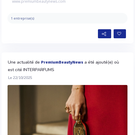
www.premiumbeautynews.com
1 entreprise(s)
Une actualité de
a été ajouté(e) où
PremiumBeautyNews
est cité INTERPARFUMS
Le 22/10/2025