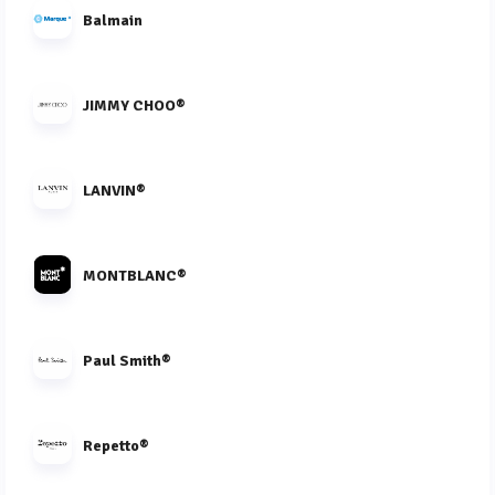
Balmain
JIMMY CHOO®
LANVIN®
MONTBLANC®
Paul Smith®
Repetto®