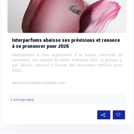
Interparfums abaisse ses prévisions et renonce
à se prononcer pour 2026
Interparfums a revu légèrement à la baisse, mercredi 20
novembre, son objectif de chiffre d'affaires 2025. Le groupe a,
par ailleurs, renoncé à fournir des prévisions chiffrées pour
2026,...
www.premiumbeautynews.com
1 entreprise(s)