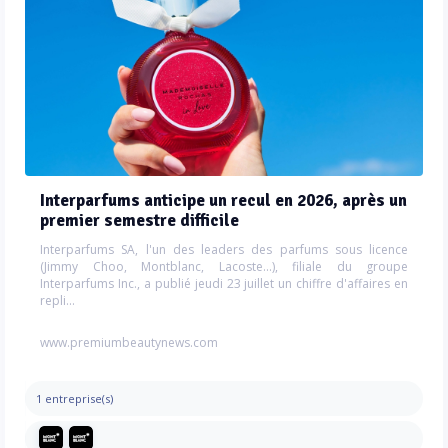
Interparfums anticipe un recul en 2026, après un
premier semestre difficile
Interparfums SA, l'un des leaders des parfums sous licence
(Jimmy Choo, Montblanc, Lacoste...), filiale du groupe
Interparfums Inc., a publié jeudi 23 juillet un chiffre d'affaires en
repli...
www.premiumbeautynews.com
1 entreprise(s)