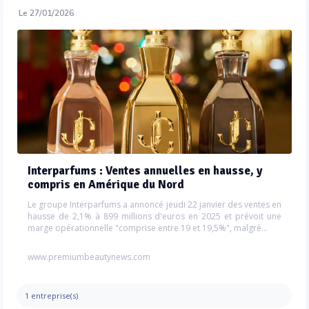
Le 27/01/2026
Interparfums : Ventes annuelles en hausse, y
compris en Amérique du Nord
Le groupe Interparfums a annoncé jeudi 22 janvier des ventes en
hausse de 2,1% à 899 millions d'euros en 2025 et prévoit une
marge opérationnelle "comprise entre 19 et 19,5%", malgré...
www.premiumbeautynews.com
1 entreprise(s)