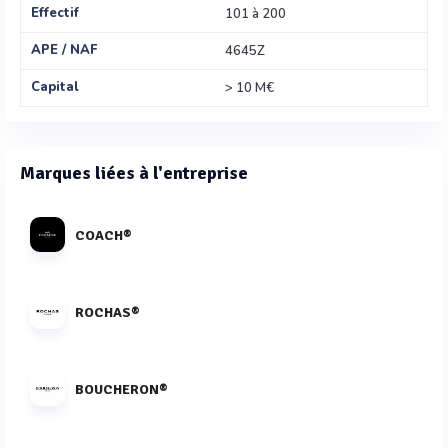
Effectif
101 à 200
APE / NAF
4645Z
Capital
> 10 M€
Marques liées à l'entreprise
COACH®
ROCHAS®
BOUCHERON®