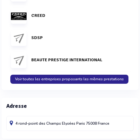
CREED
SDSP
BEAUTE PRESTIGE INTERNATIONAL
Voir toutes les entreprises proposants les mêmes prestations
Adresse
4 rond-point des Champs Elysées
Paris
75008
France