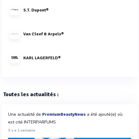
S.T. Dupont®
Van Cleef & Arpels®
KARL LAGERFELD®
Toutes les actualités :
Une actualité de
a été ajouté(e) où
PremiumBeautyNews
est cité INTERPARFUMS
Il y a 1 semaine