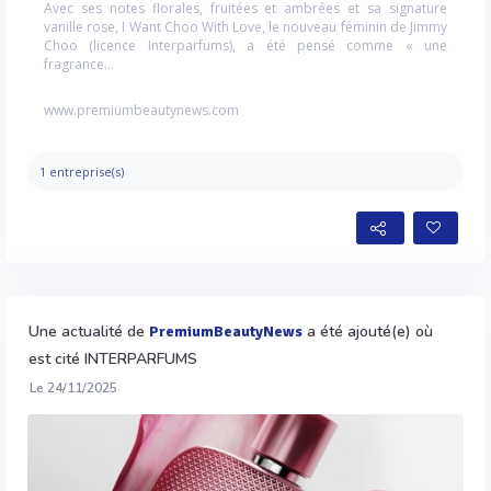
Avec ses notes florales, fruitées et ambrées et sa signature
vanille rose, I Want Choo With Love, le nouveau féminin de Jimmy
Choo (licence Interparfums), a été pensé comme « une
fragrance...
www.premiumbeautynews.com
1 entreprise(s)
Une actualité de
a été ajouté(e) où
PremiumBeautyNews
est cité INTERPARFUMS
Le 24/11/2025