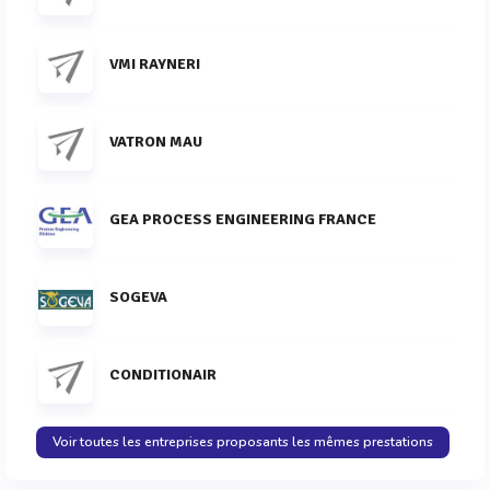
VMI RAYNERI
VATRON MAU
GEA PROCESS ENGINEERING FRANCE
SOGEVA
CONDITIONAIR
Voir toutes les entreprises proposants les mêmes prestations