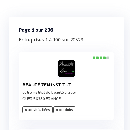
Page 1 sur 206
Entreprises 1 à 100 sur 20523
BEAUTÉ ZEN INSTITUT
votre institut de beauté à Guer
GUER 56380 FRANCE
5
activités liées
9
produits