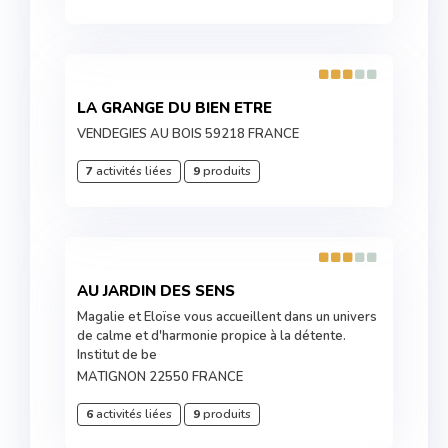
LA GRANGE DU BIEN ETRE
VENDEGIES AU BOIS 59218 FRANCE
7
activités liées
9
produits
AU JARDIN DES SENS
Magalie et Eloïse vous accueillent dans un univers
de calme et d'harmonie propice à la détente.
Institut de be
MATIGNON 22550 FRANCE
6
activités liées
9
produits