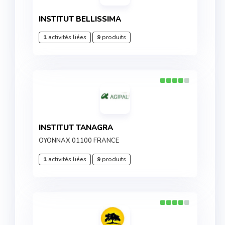
INSTITUT BELLISSIMA
1
activités liées
9
produits
INSTITUT TANAGRA
OYONNAX 01100 FRANCE
1
activités liées
9
produits