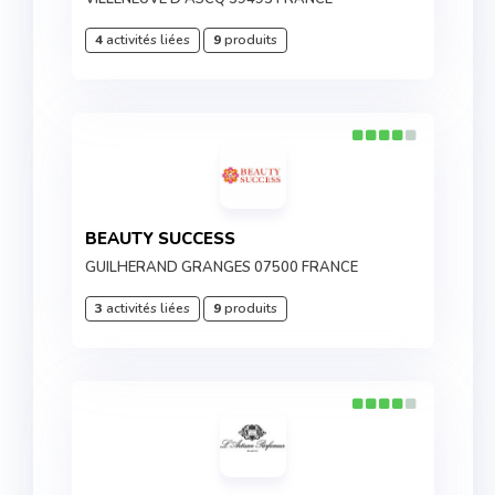
4
activités liées
9
produits
BEAUTY SUCCESS
GUILHERAND GRANGES 07500 FRANCE
3
activités liées
9
produits