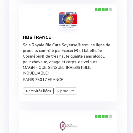
HBS FRANCE
Soie Royale Bio Cure Soyeuse® est une ligne de
produits contrôlé par Ecocert® et labellisée
Cosmébio® de très haute qualité sans alcool,
pour cheveux, visage et corps, de velours
MAGNIFIQUE, SENSUEL, IRRÉSISTIBLE,
INOUBLIABLE !
PARIS 75017 FRANCE
1
activités liées
9
produits