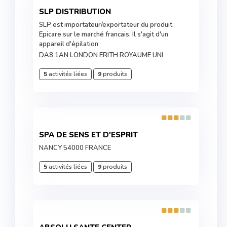
SLP DISTRIBUTION
SLP est importateur/exportateur du produit
Epicare sur le marché francais. Il s'agit d'un
appareil d'épilation
DA8 1AN LONDON ERITH ROYAUME UNI
5
activités liées
9
produits
SPA DE SENS ET D'ESPRIT
NANCY 54000 FRANCE
5
activités liées
9
produits