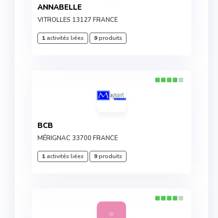
ANNABELLE
VITROLLES 13127 FRANCE
1
activités liées
9
produits
BCB
MÉRIGNAC 33700 FRANCE
1
activités liées
9
produits