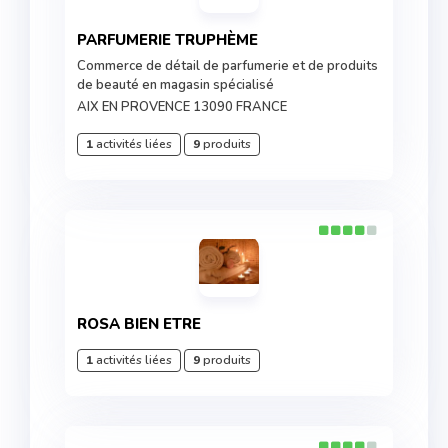
PARFUMERIE TRUPHÈME
Commerce de détail de parfumerie et de produits
de beauté en magasin spécialisé
AIX EN PROVENCE 13090 FRANCE
1
activités liées
9
produits
ROSA BIEN ETRE
1
activités liées
9
produits