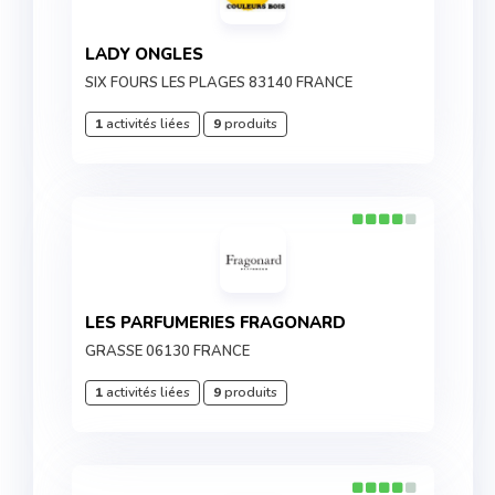
LADY ONGLES
SIX FOURS LES PLAGES 83140 FRANCE
1
activités liées
9
produits
LES PARFUMERIES FRAGONARD
GRASSE 06130 FRANCE
1
activités liées
9
produits