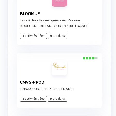
BLOOMUP
Faire éclore les marques avec Passion
BOULOGNE-BILLANCOURT 92100 FRANCE
1
activités liées
9
produits
CMVS-PROD
EPINAY SUR-SEINE 93800 FRANCE
1
activités liées
9
produits