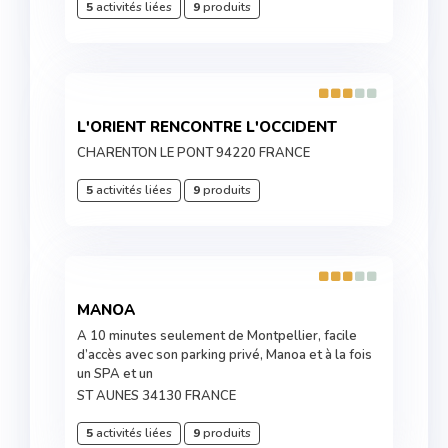
5
activités liées
9
produits
L'ORIENT RENCONTRE L'OCCIDENT
CHARENTON LE PONT 94220 FRANCE
5
activités liées
9
produits
MANOA
A 10 minutes seulement de Montpellier, facile
d’accès avec son parking privé, Manoa et à la fois
un SPA et un
ST AUNES 34130 FRANCE
5
activités liées
9
produits