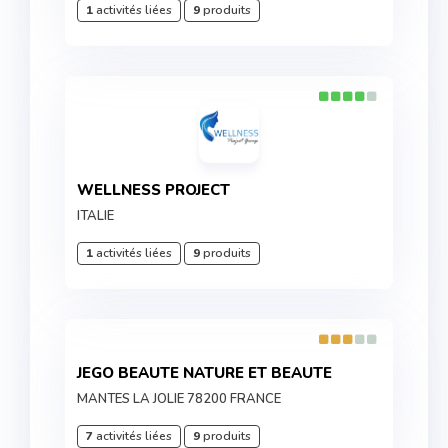
1
activités liées
9
produits
WELLNESS PROJECT
ITALIE
1
activités liées
9
produits
JEGO BEAUTE NATURE ET BEAUTE
MANTES LA JOLIE 78200 FRANCE
7
activités liées
9
produits