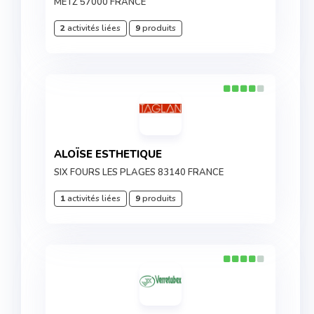
METZ 57000 FRANCE
2
activités liées
9
produits
ALOÏSE ESTHETIQUE
SIX FOURS LES PLAGES 83140 FRANCE
1
activités liées
9
produits