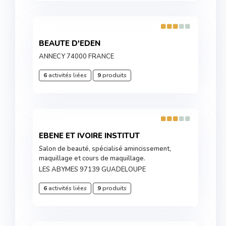
BEAUTE D'EDEN
ANNECY 74000 FRANCE
6
activités liées
9
produits
EBENE ET IVOIRE INSTITUT
Salon de beauté, spécialisé amincissement,
maquillage et cours de maquillage.
LES ABYMES 97139 GUADELOUPE
6
activités liées
9
produits