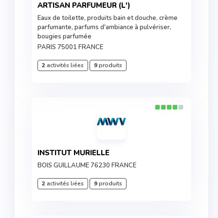
ARTISAN PARFUMEUR (L')
Eaux de toilette, produits bain et douche, crème
parfumante, parfums d'ambiance à pulvériser,
bougies parfumée
PARIS 75001 FRANCE
2
activités liées
9
produits
INSTITUT MURIELLE
BOIS GUILLAUME 76230 FRANCE
2
activités liées
9
produits