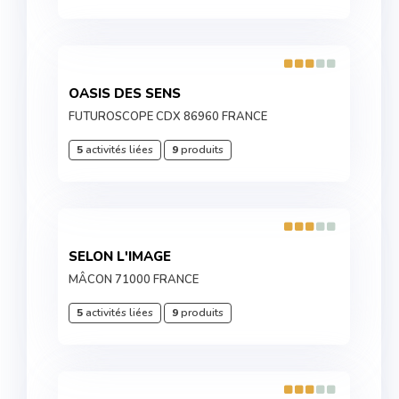
OASIS DES SENS
FUTUROSCOPE CDX 86960 FRANCE
5
activités liées
9
produits
SELON L'IMAGE
MÂCON 71000 FRANCE
5
activités liées
9
produits