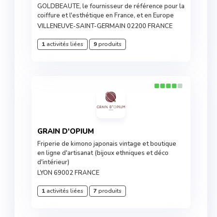
GOLDBEAUTE, le fournisseur de référence pour la
coiffure et l'esthétique en France, et en Europe
VILLENEUVE-SAINT-GERMAIN 02200 FRANCE
1
activités liées
9
produits
GRAIN D'OPIUM
Friperie de kimono japonais vintage et boutique
en ligne d'artisanat (bijoux ethniques et déco
d'intérieur)
LYON 69002 FRANCE
1
activités liées
7
produits