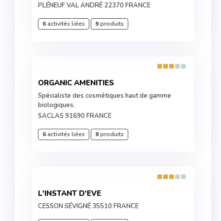
PLÉNEUF VAL ANDRÉ 22370 FRANCE
6
activités liées
9
produits
ORGANIC AMENITIES
Spécialiste des cosmétiques haut de gamme
biologiques.
SACLAS 91690 FRANCE
6
activités liées
9
produits
L'INSTANT D'EVE
CESSON SÉVIGNÉ 35510 FRANCE