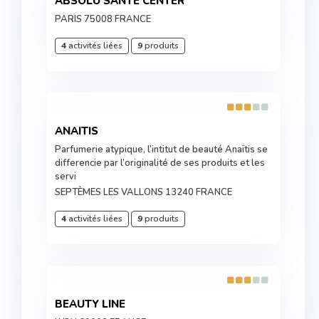
ABSOLU SANTE CENTER
PARIS 75008 FRANCE
4
activités liées
9
produits
ANAITIS
Parfumerie atypique, l’intitut de beauté Anaïtis se
differencie par l’originalité de ses produits et les
servi
SEPTÈMES LES VALLONS 13240 FRANCE
4
activités liées
9
produits
BEAUTY LINE