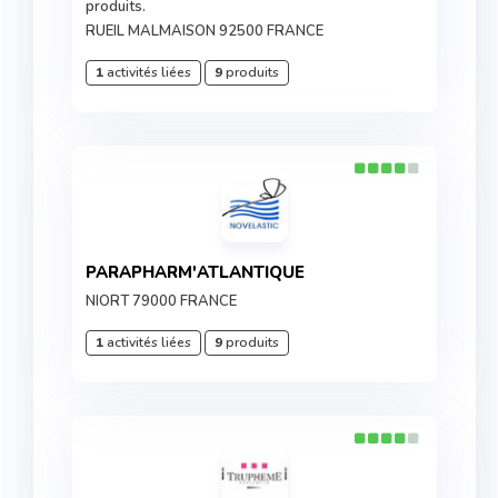
produits.
RUEIL MALMAISON 92500 FRANCE
1
activités liées
9
produits
PARAPHARM'ATLANTIQUE
NIORT 79000 FRANCE
1
activités liées
9
produits