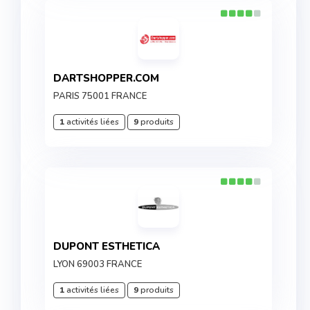
DARTSHOPPER.COM
PARIS 75001 FRANCE
1
activités liées
9
produits
DUPONT ESTHETICA
LYON 69003 FRANCE
1
activités liées
9
produits