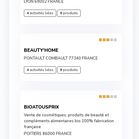
LYON 69002 FRANCE
4
activités liées
9
produits
BEAUTY'HOME
PONTAULT COMBAULT 77340 FRANCE
4
activités liées
9
produits
BIOATOUSPRIX
Vente de cosmétiques, produits de beauté et
compléments alimentaires bio 100% fabrication
française
POITIERS 86000 FRANCE