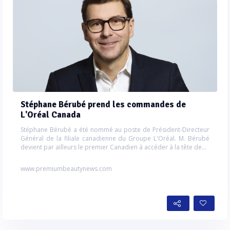
Stéphane Bérubé prend les commandes de
L'Oréal Canada
Stéphane Bérubé a été nommé au poste de Président-Directeur
Général de la filiale canadienne du Groupe L'Oréal. M. Bérubé
devient par ailleurs le premier Canadien à accéder à la tête de...
www.premiumbeautynews.com