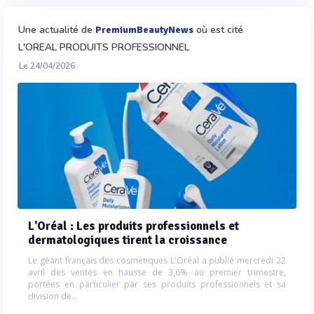
Une actualité de
où est cité
PremiumBeautyNews
L'OREAL PRODUITS PROFESSIONNEL
Le 24/04/2026
L'Oréal : Les produits professionnels et
dermatologiques tirent la croissance
Le géant français des cosmétiques L'Oréal a publié mercredi 22
avril des ventes en hausse de 3,6% au premier trimestre,
portées en particulier par ses produits professionnels et sa
division de...