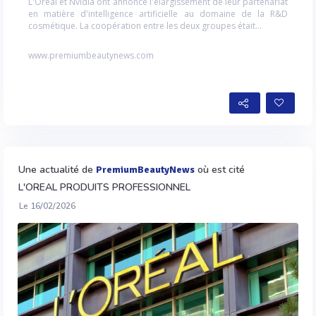
L'Oréal et Nvidia ont annoncé l'élargissement de leur partenariat
en matière d'intelligence artificielle au domaine de la R&D
cosmétique. La coopération entre les deux groupes était...
www.premiumbeautynews.com
Une actualité de
où est cité
PremiumBeautyNews
L'OREAL PRODUITS PROFESSIONNEL
Le 16/02/2026