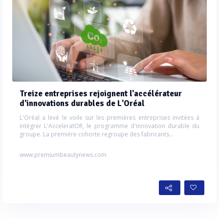
Treize entreprises rejoignent l'accélérateur
d'innovations durables de L'Oréal
L'Oréal a levé le voile sur les premières entreprises invitées à
intégrer L'AcceleratOR, le programme d'innovation durable du
groupe. La première cohorte regroupe des fabricants...
www.premiumbeautynews.com