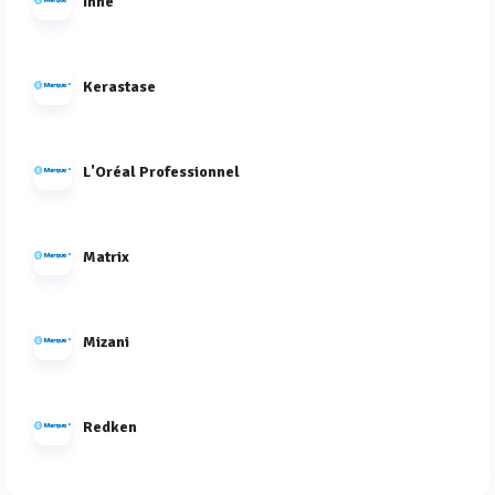
Inne
Kerastase
L'Oréal Professionnel
Matrix
Mizani
Redken