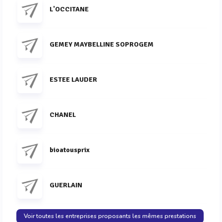
L'OCCITANE
GEMEY MAYBELLINE SOPROGEM
ESTEE LAUDER
CHANEL
bioatousprix
GUERLAIN
Voir toutes les entreprises proposants les mêmes prestations