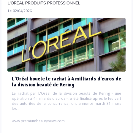
L'OREAL PRODUITS PROFESSIONNEL
Le 02/04/2026
L'Oréal boucle le rachat à 4 milliards d'euros de
la division beauté de Kering
Le rachat par L'Oréal de la division beauté de Kering - une
opération à 4 milliards d'euros -, a été finalisé après le feu vert
des autorités de la concurrence, ont annoncé mardi 31 mars
les...
www.premiumbeautynews.com