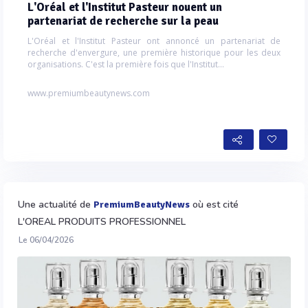
L'Oréal et l'Institut Pasteur nouent un
partenariat de recherche sur la peau
L'Oréal et l'Institut Pasteur ont annoncé un partenariat de
recherche d'envergure, une première historique pour les deux
organisations. C'est la première fois que l'Institut...
www.premiumbeautynews.com
Une actualité de
où est cité
PremiumBeautyNews
L'OREAL PRODUITS PROFESSIONNEL
Le 06/04/2026