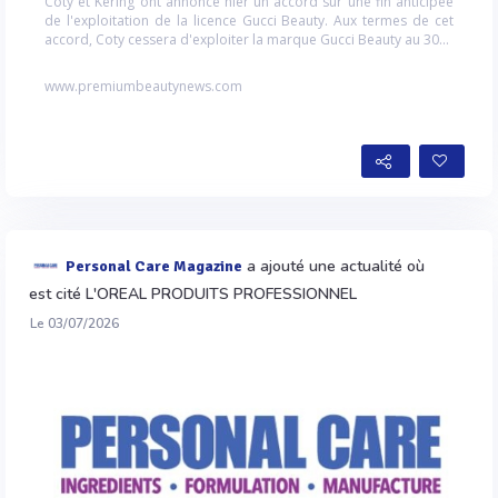
Coty et Kering ont annoncé hier un accord sur une fin anticipée
de l'exploitation de la licence Gucci Beauty. Aux termes de cet
accord, Coty cessera d'exploiter la marque Gucci Beauty au 30...
www.premiumbeautynews.com
a ajouté une actualité où
Personal Care Magazine
est cité L'OREAL PRODUITS PROFESSIONNEL
Le 03/07/2026