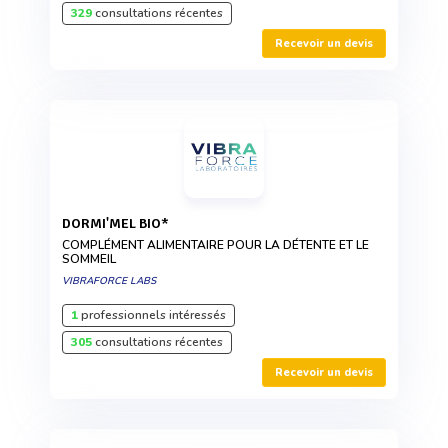
329
consultations récentes
Recevoir un devis
DORMI'MEL BIO*
COMPLÉMENT ALIMENTAIRE POUR LA DÉTENTE ET LE
SOMMEIL
VIBRAFORCE LABS
1
professionnels intéressés
305
consultations récentes
Recevoir un devis