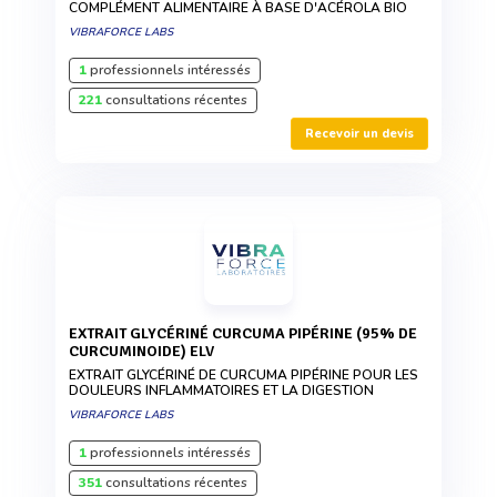
COMPLÉMENT ALIMENTAIRE À BASE D'ACÉROLA BIO
VIBRAFORCE LABS
1
professionnels intéressés
221
consultations récentes
Recevoir un devis
EXTRAIT GLYCÉRINÉ CURCUMA PIPÉRINE (95% DE
CURCUMINOIDE) ELV
EXTRAIT GLYCÉRINÉ DE CURCUMA PIPÉRINE POUR LES
DOULEURS INFLAMMATOIRES ET LA DIGESTION
VIBRAFORCE LABS
1
professionnels intéressés
351
consultations récentes