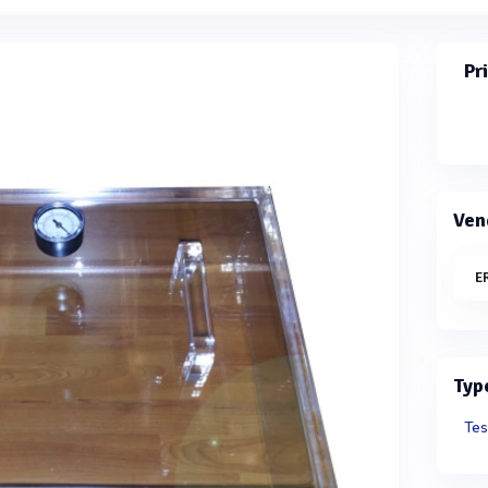
Pr
Ven
E
Typ
Tes