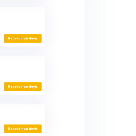
Recevoir un devis
Recevoir un devis
Recevoir un devis