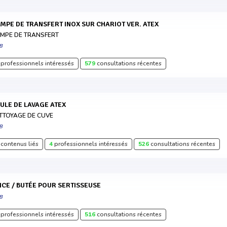
OMPE DE TRANSFERT INOX SUR CHARIOT VER. ATEX
MPE DE TRANSFERT
B
professionnels intéressés
579
consultations récentes
OULE DE LAVAGE ATEX
TTOYAGE DE CUVE
B
contenus liés
4
professionnels intéressés
526
consultations récentes
INCE / BUTÉE POUR SERTISSEUSE
B
professionnels intéressés
516
consultations récentes