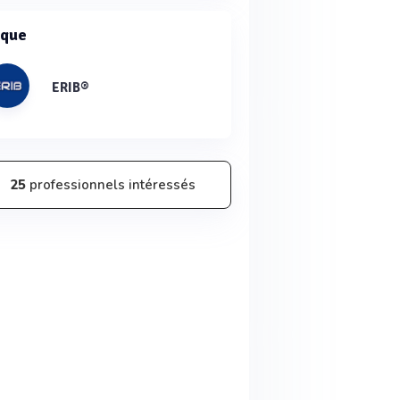
que
ERIB®
25
professionnels intéressés