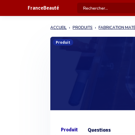
FranceBeauté
ACCUEIL
PRODUITS
FABRICATION MATÉ
Produit
Produit
Questions