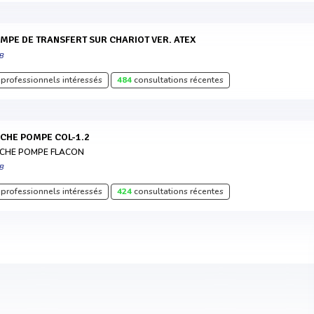
OMPE DE TRANSFERT SUR CHARIOT VER. ATEX
B
professionnels intéressés
484
consultations récentes
ACHE POMPE COL-1.2
CHE POMPE FLACON
B
professionnels intéressés
424
consultations récentes