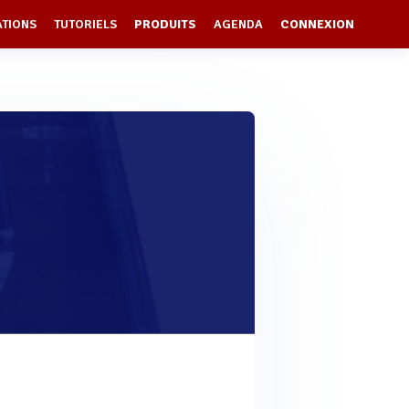
ATIONS
TUTORIELS
PRODUITS
AGENDA
CONNEXION