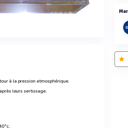
Mar
our à la pression atmosphérique.
après leurs sertissage.
40°c.