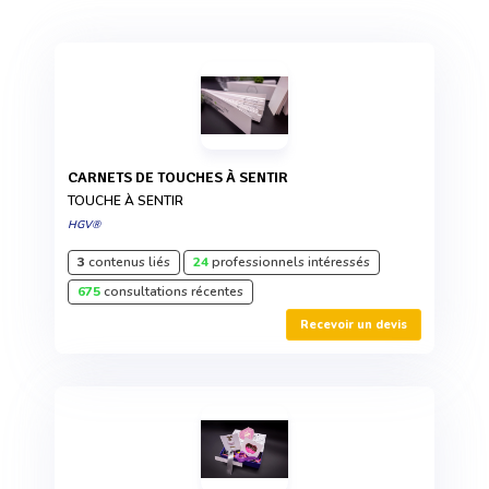
CARNETS DE TOUCHES À SENTIR
TOUCHE À SENTIR
HGV®
3
contenus liés
24
professionnels intéressés
675
consultations récentes
Recevoir un devis