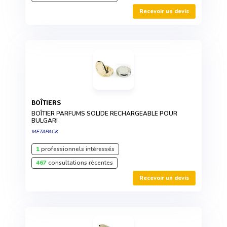
Recevoir un devis
BOÎTIERS
BOÎTIER PARFUMS SOLIDE RECHARGEABLE POUR
BULGARI
METAPACK
1
professionnels intéressés
467
consultations récentes
Recevoir un devis