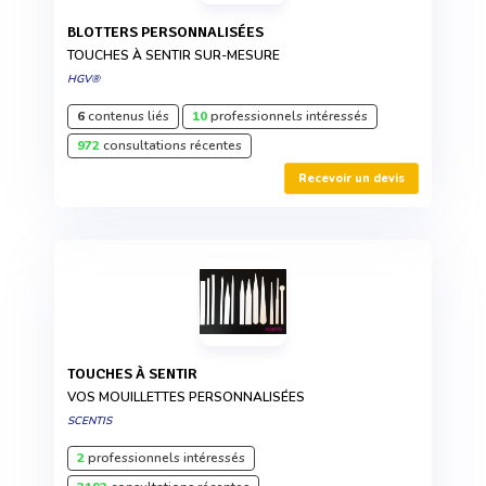
BLOTTERS PERSONNALISÉES
TOUCHES À SENTIR SUR-MESURE
HGV®
6
contenus liés
10
professionnels intéressés
972
consultations récentes
Recevoir un devis
TOUCHES À SENTIR
VOS MOUILLETTES PERSONNALISÉES
SCENTIS
2
professionnels intéressés