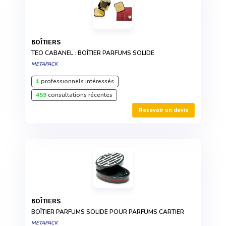
BOÎTIERS
TEO CABANEL : BOÎTIER PARFUMS SOLIDE
METAPACK
1
professionnels intéressés
459
consultations récentes
Recevoir un devis
BOÎTIERS
BOÎTIER PARFUMS SOLIDE POUR PARFUMS CARTIER
METAPACK