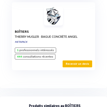
BOÎTIERS
THIERRY MUGLER : BAGUE CONCRÈTE ANGEL
METAPACK
1
professionnels intéressés
444
consultations récentes
Recevoir un devis
Produits similaires au BOÎTIERS