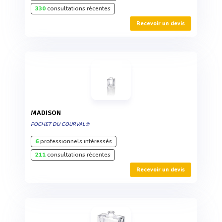
330
consultations récentes
Recevoir un devis
MADISON
POCHET DU COURVAL®
6
professionnels intéressés
211
consultations récentes
Recevoir un devis