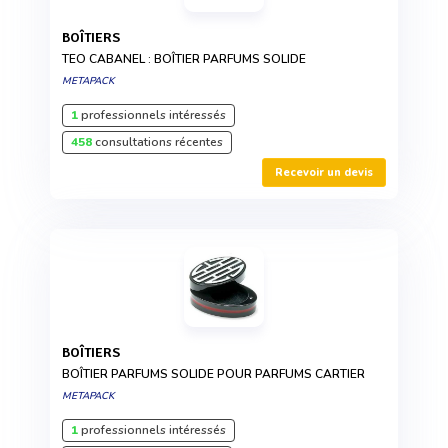
BOÎTIERS
TEO CABANEL : BOÎTIER PARFUMS SOLIDE
METAPACK
1
professionnels intéressés
458
consultations récentes
Recevoir un devis
BOÎTIERS
BOÎTIER PARFUMS SOLIDE POUR PARFUMS CARTIER
METAPACK
1
professionnels intéressés