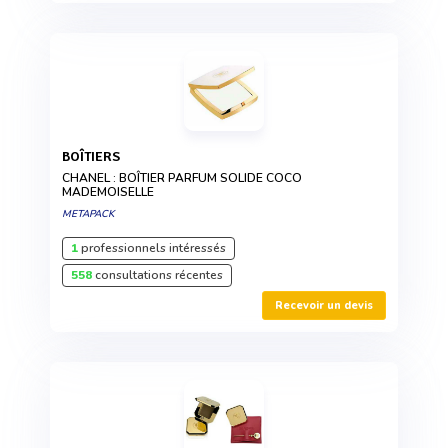
BOÎTIERS
CHANEL : BOÎTIER PARFUM SOLIDE COCO
MADEMOISELLE
METAPACK
1
professionnels intéressés
558
consultations récentes
Recevoir un devis