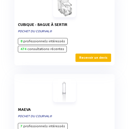
CUBIQUE - BAGUE À SERTIR
POCHET DU COURVAL®
8
professionnels intéressés
474
consultations récentes
Recevoir un devis
MAEVA
POCHET DU COURVAL®
7
professionnels intéressés