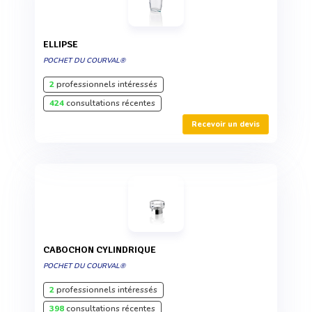
ELLIPSE
POCHET DU COURVAL®
2
professionnels intéressés
424
consultations récentes
Recevoir un devis
CABOCHON CYLINDRIQUE
POCHET DU COURVAL®
2
professionnels intéressés
398
consultations récentes