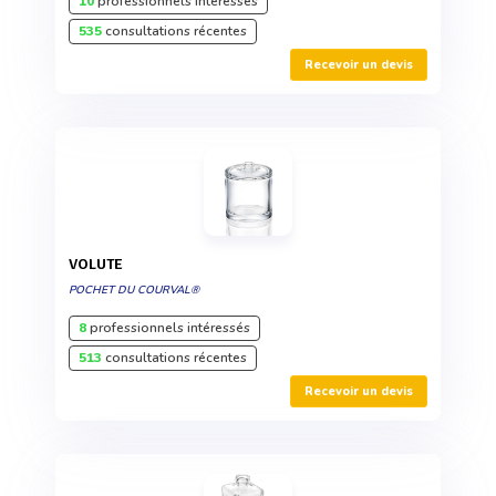
10
professionnels intéressés
535
consultations récentes
Recevoir un devis
VOLUTE
POCHET DU COURVAL®
8
professionnels intéressés
513
consultations récentes
Recevoir un devis