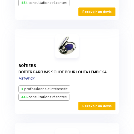
454
consultations récentes
Recevoir un devis
BOÎTIERS
BOÎTIER PARFUMS SOLIDE POUR LOLITA LEMPICKA
METAPACK
1
professionnels intéressés
446
consultations récentes
Recevoir un devis