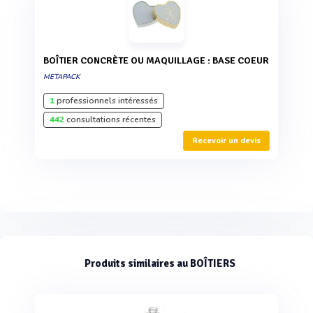
BOÎTIER CONCRÈTE OU MAQUILLAGE : BASE COEUR
METAPACK
1
professionnels intéressés
442
consultations récentes
Recevoir un devis
Produits similaires au BOÎTIERS