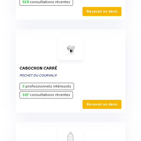
528
consultations récentes
Recevoir un devis
CABOCHON CARRÉ
POCHET DU COURVAL®
3
professionnels intéressés
367
consultations récentes
Recevoir un devis