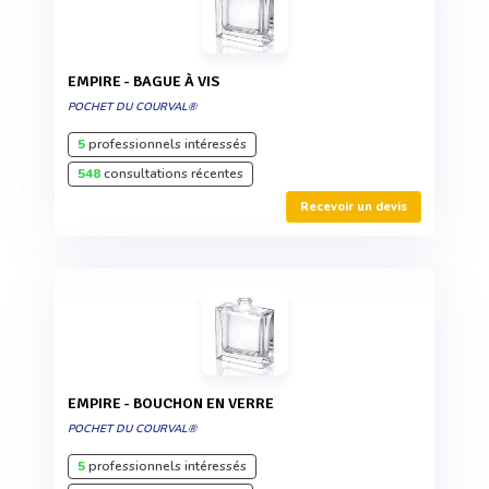
EMPIRE - BAGUE À VIS
POCHET DU COURVAL®
5
professionnels intéressés
548
consultations récentes
Recevoir un devis
EMPIRE - BOUCHON EN VERRE
POCHET DU COURVAL®
5
professionnels intéressés